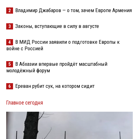
Владимир Джабаров — о том, зачем Европе Армения
2
Законы, вступающие в силу в августе
3
В МИД России заявили о подготовке Европы к
4
войне с Россией
В Абхазии впервые пройдёт масштабный
5
молодёжный форум
Ереван рубит сук, на котором сидит
6
Главное сегодня