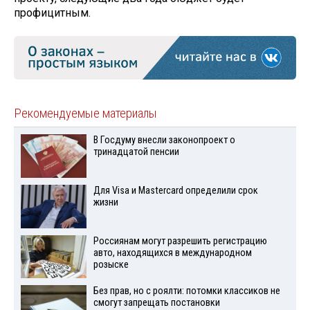
профицитным.
Рекомендуемые материалы
В Госдуму внесли законопроект о
тринадцатой пенсии
Для Visа и Mastercard определили срок
жизни
Россиянам могут разрешить регистрацию
авто, находящихся в международном
розыске
Без прав, но с роялти: потомки классиков не
смогут запрещать постановки