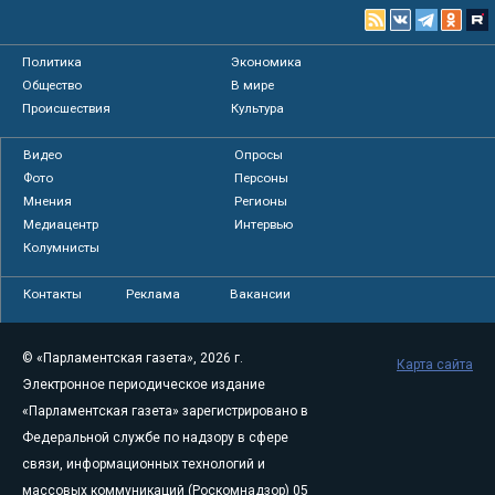
Политика
Экономика
Общество
В мире
Происшествия
Культура
Видео
Опросы
Фото
Персоны
Мнения
Регионы
Медиацентр
Интервью
Колумнисты
Контакты
Реклама
Вакансии
© «Парламентская газета», 2026 г.
Карта сайта
Электронное периодическое издание
«Парламентская газета» зарегистрировано в
Федеральной службе по надзору в сфере
связи, информационных технологий и
массовых коммуникаций (Роскомнадзор) 05