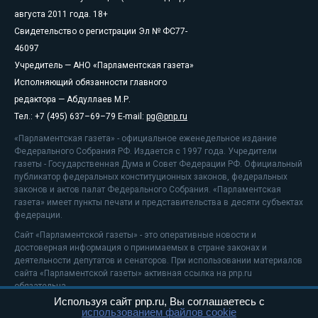
августа 2011 года. 18+
Свидетельство о регистрации Эл № ФС77-
46097
Учредитель — АНО «Парламентская газета»
Исполняющий обязанности главного
редактора — Абдуллаев М.Р.
Тел.: +7 (495) 637–69–79 E-mail:
pg@pnp.ru
«Парламентская газета» - официальное еженедельное издание
Федерального Собрания РФ. Издается с 1997 года. Учредители
газеты - Государственная Дума и Совет Федерации РФ. Официальный
публикатор федеральных конституционных законов, федеральных
законов и актов палат Федерального Собрания. «Парламентская
газета» имеет пункты печати и представительства в десяти субъектах
федерации.
Сайт «Парламентской газеты» - это оперативные новости и
достоверная информация о принимаемых в стране законах и
деятельности депутатов и сенаторов. При использовании материалов
сайта «Парламентской газеты» активная ссылка на pnp.ru
обязательна.
Используя сайт pnp.ru, Вы соглашаетесь с
На информационном ресурсе применяются
рекомендательные
использованием файлов cookie