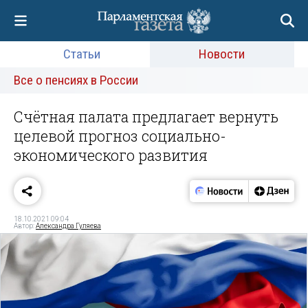
Статьи
Новости
Все о пенсиях в России
Счётная палата предлагает вернуть
целевой прогноз социально-
экономического развития
18.10.2021 09:04
Автор:
Александра Гуляева