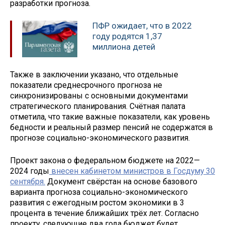
разработки прогноза.
ПФР ожидает, что в 2022
году родятся 1,37
миллиона детей
Также в заключении указано, что отдельные
показатели среднесрочного прогноза не
синхронизированы с основными документами
стратегического планирования. Счётная палата
отметила, что такие важные показатели, как уровень
бедности и реальный размер пенсий не содержатся в
прогнозе социально-экономического развития.
Проект закона о федеральном бюджете на 2022—
2024 годы
внесен кабинетом министров в Госдуму 30
сентября.
Документ свёрстан на основе базового
варианта прогноза социально-экономического
развития с ежегодным ростом экономики в 3
процента в течение ближайших трёх лет. Согласно
проекту, следующие два года бюджет будет