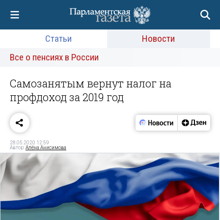
Статьи
Новости
Все о пенсиях в России
Самозанятым вернут налог на
профдоход за 2019 год
28.05.2020 12:59
Автор:
Алёна Анисимова