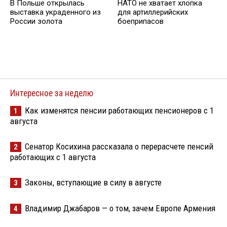
В Польше открылась
НАТО не хватает хлопка
выставка украденного из
для артиллерийских
России золота
боеприпасов
Интересное за неделю
Как изменятся пенсии работающих пенсионеров с 1
1
августа
Сенатор Косихина рассказала о перерасчете пенсий
2
работающих с 1 августа
Законы, вступающие в силу в августе
3
Владимир Джабаров — о том, зачем Европе Армения
4