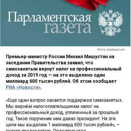
Фото: pixabay.com
Премьер-министр России Михаил Мишустин на
заседании Правительства заявил, что
самозанятым вернут налог на профессиональный
доход за 2019 год — на это выделено один
миллиард 600 тысяч рублей. Об этом сообщает
РИА «Новости»
.
«Ещё один вопрос касается поддержки самозанятых.
Мы вернём налогоплательщикам налог на
профессиональный доход, уплаченный за прошлый
год. Такое поручение нам давал президент. На эти
цели мы выделим 1 миллиард 600 тысяч рублей», —
сказал председатель Правительства.