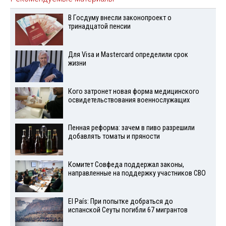
В Госдуму внесли законопроект о
тринадцатой пенсии
Для Visа и Mastercard определили срок
жизни
Кого затронет новая форма медицинского
освидетельствования военнослужащих
Пенная реформа: зачем в пиво разрешили
добавлять томаты и пряности
Комитет Совфеда поддержал законы,
направленные на поддержку участников СВО
El País: При попытке добраться до
испанской Сеуты погибли 67 мигрантов