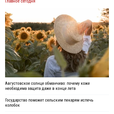
Главное сегодня
Августовское солнце обманчиво: почему коже
необходима защита даже в конце лета
Государство поможет сельским пекарям испечь
колобок