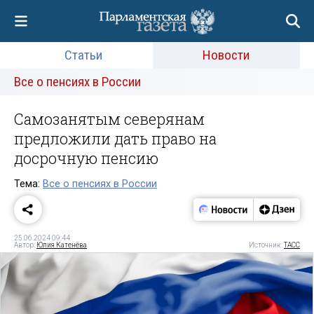
Статьи
Новости
Все о пенсиях в России
Самозанятым северянам
предложили дать право на
досрочную пенсию
Тема:
Все о пенсиях в России
25.06.2024 09:44
Автор:
Юлия Катенёва
Источник:
ТАСС