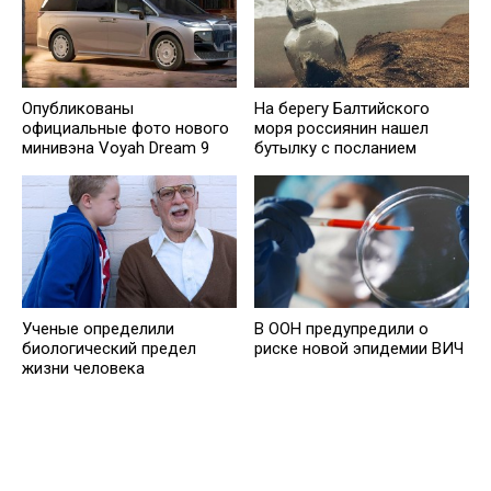
Опубликованы
На берегу Балтийского
официальные фото нового
моря россиянин нашел
минивэна Voyah Dream 9
бутылку с посланием
Ученые определили
В ООН предупредили о
биологический предел
риске новой эпидемии ВИЧ
жизни человека