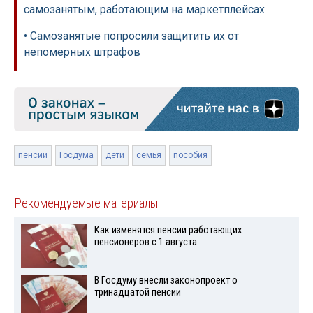
самозанятым, работающим на маркетплейсах
• Самозанятые попросили защитить их от
непомерных штрафов
пенсии
Госдума
дети
семья
пособия
Рекомендуемые материалы
Как изменятся пенсии работающих
пенсионеров с 1 августа
В Госдуму внесли законопроект о
тринадцатой пенсии