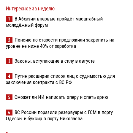
Интересное за неделю
В Абхазии впервые пройдёт масштабный
1
молодёжный форум
Пенсию по старости предложили закрепить на
2
уровне не ниже 40% от заработка
Законы, вступающие в силу в августе
3
Путин расширил список лиц с судимостью для
4
заключения контракта с ВС РФ
Сможет ли ИИ написать оперу и спеть арию
5
ВС России поразили резервуары с ГСМ в порту
6
Одессы и буксир в порту Николаева