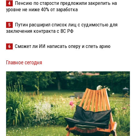
Пенсию по старости предложили закрепить на
4
уровне не ниже 40% от заработка
Путин расширил список лиц с судимостью для
5
заключения контракта с ВС РФ
Сможет ли ИИ написать оперу и спеть арию
6
Главное сегодня