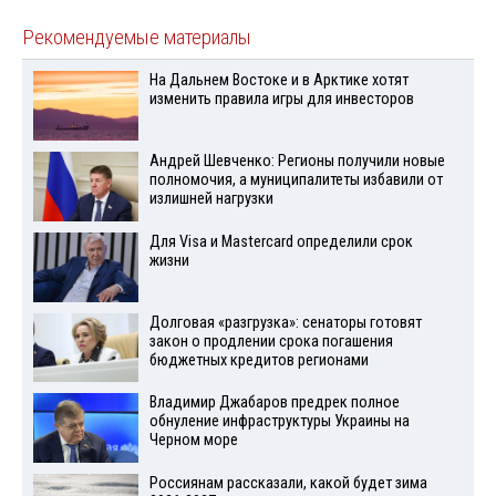
Рекомендуемые материалы
На Дальнем Востоке и в Арктике хотят
изменить правила игры для инвесторов
Андрей Шевченко: Регионы получили новые
полномочия, а муниципалитеты избавили от
излишней нагрузки
Для Visа и Mastercard определили срок
жизни
Долговая «разгрузка»: сенаторы готовят
закон о продлении срока погашения
бюджетных кредитов регионами
Владимир Джабаров предрек полное
обнуление инфраструктуры Украины на
Черном море
Россиянам рассказали, какой будет зима