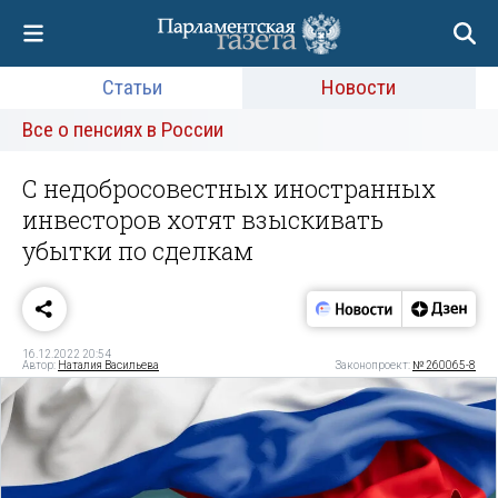
Статьи
Новости
Все о пенсиях в России
С недобросовестных иностранных
инвесторов хотят взыскивать
убытки по сделкам
16.12.2022 20:54
Автор:
Наталия Васильева
Законопроект:
№ 260065-8