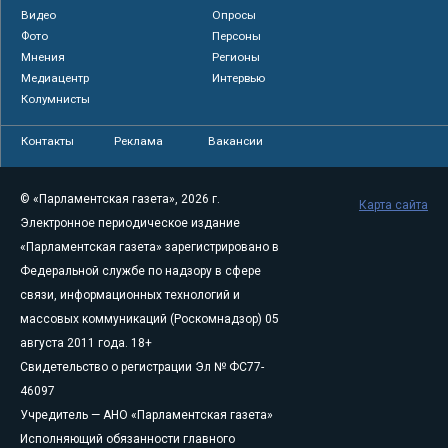
Видео
Опросы
Фото
Персоны
Мнения
Регионы
Медиацентр
Интервью
Колумнисты
Контакты
Реклама
Вакансии
© «Парламентская газета», 2026 г.
Карта сайта
Электронное периодическое издание
«Парламентская газета» зарегистрировано в
Федеральной службе по надзору в сфере
связи, информационных технологий и
массовых коммуникаций (Роскомнадзор) 05
августа 2011 года. 18+
Свидетельство о регистрации Эл № ФС77-
46097
Учредитель — АНО «Парламентская газета»
Исполняющий обязанности главного