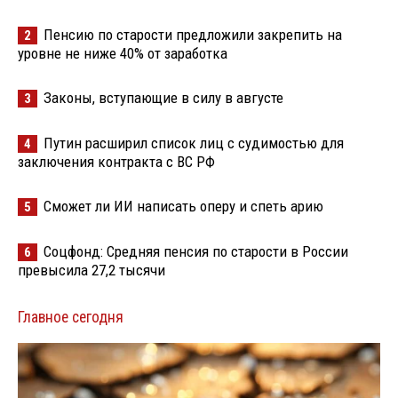
Пенсию по старости предложили закрепить на
2
уровне не ниже 40% от заработка
Законы, вступающие в силу в августе
3
Путин расширил список лиц с судимостью для
4
заключения контракта с ВС РФ
Сможет ли ИИ написать оперу и спеть арию
5
Соцфонд: Средняя пенсия по старости в России
6
превысила 27,2 тысячи
Главное сегодня