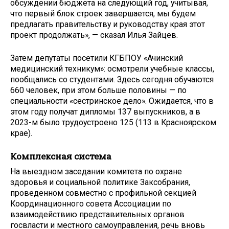
обсуждении бюджета на следующий год, учитывая,
что первый блок строек завершается, мы будем
предлагать правительству и руководству края этот
проект продолжать», — сказал Илья Зайцев.
Затем депутаты посетили КГБПОУ «Ачинский
медицинский техникум»: осмотрели учебные классы,
пообщались со студентами. Здесь сегодня обучаются
660 человек, при этом больше половины — по
специальности «сестринское дело». Ожидается, что в
этом году получат дипломы 137 выпускников, а в
2023-м было трудоустроено 125 (113 в Красноярском
крае).
Комплексная система
На выездном заседании комитета по охране
здоровья и социальной политике Заксобрания,
проведенном совместно с профильной секцией
Координационного совета Ассоциации по
взаимодействию представительных органов
госвласти и местного самоуправления, речь вновь