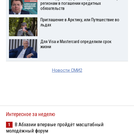
регионам в погашении кредитных
обязательств
Приглашение в Арктику, или Путешествие во
льдах
Для Visа и Mastercard определили срок
жизни
Новости СМИ2
Интересное за неделю
В Абхазии впервые пройдёт масштабный
1
молодёжный форум