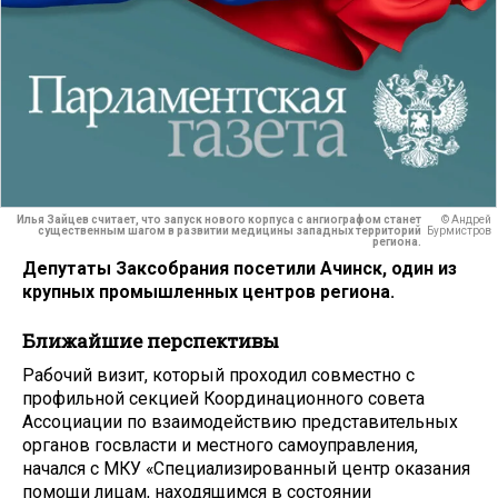
Илья Зайцев считает, что запуск нового корпуса с ангиографом станет
© Андрей
существенным шагом в развитии медицины западных территорий
Бурмистров
региона.
Депутаты Заксобрания посетили Ачинск, один из
крупных промышленных центров региона.
Ближайшие перспективы
Рабочий визит, который проходил совместно с
профильной секцией Координационного совета
Ассоциации по взаимодействию представительных
органов госвласти и местного самоуправления,
начался с МКУ «Специализированный центр оказания
помощи лицам, находящимся в состоянии