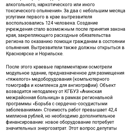
алкогольного, наркотического или иного
токсического опьянения». За два с небольшим месяца
услугами первого в крае вытрезвителя
воспользовались 124 человека. Создание
учреждения стало возможным после принятия закона
края, закрепляющего расходные обязательства
региона по оказанию помощи гражданам в состоянии
опьянения. Вытрезвители также должны открыться в
Красноярске и Норильске.
После этого краевые парламентарии осмотрели
модульное здание, предназначенное для размещения
«тяжелого» медоборудования (компьютерного
томографа и комплекса для ангиографии). Объект
возводится неподалеку от КГБУЗ «Ачинская
межрайонная больница» в рамках региональной
программы «Борьба с сердечно-сосудистыми
заболеваниями». Стоимость работ превышает 42,4
миллиона рублей, но необходимо дополнительное
финансирование: новое оборудование потребует
значительных энергозатрат. Этот вопрос депутаты