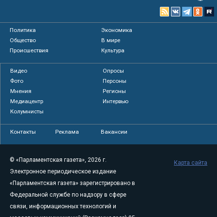
Политика
Экономика
Общество
В мире
Происшествия
Культура
Видео
Опросы
Фото
Персоны
Мнения
Регионы
Медиацентр
Интервью
Колумнисты
Контакты
Реклама
Вакансии
© «Парламентская газета», 2026 г.
Карта сайта
Электронное периодическое издание
«Парламентская газета» зарегистрировано в
Федеральной службе по надзору в сфере
связи, информационных технологий и