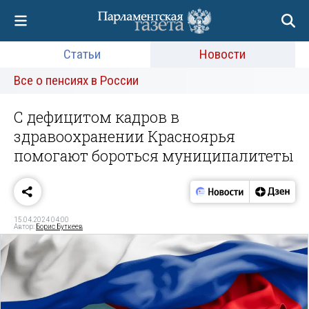
Статьи
Новости
Все о пенсиях в России
С дефицитом кадров в
здравоохранении Красноярья
помогают бороться муниципалитеты
15.04.2024 04:00
Автор:
Борис Буткеев