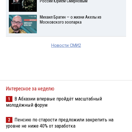
России Юрием Смирновым
Михаил Брагин — о жизни Акелы из
Московского зоопарка
Новости СМИ2
Интересное за неделю
В Абхазии впервые пройдёт масштабный
1
молодёжный форум
Пенсию по старости предложили закрепить на
2
уровне не ниже 40% от заработка