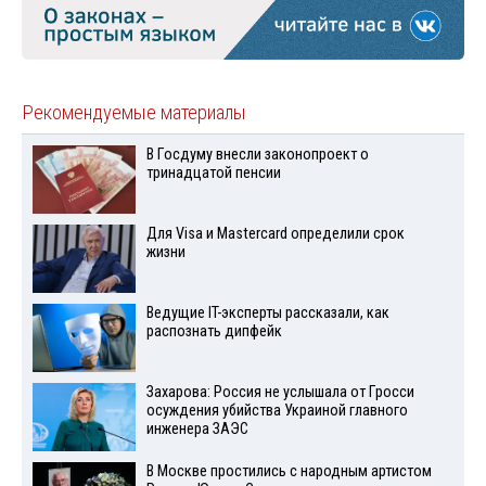
Рекомендуемые материалы
В Госдуму внесли законопроект о
тринадцатой пенсии
Для Visа и Mastercard определили срок
жизни
Ведущие IT-эксперты рассказали, как
распознать дипфейк
Захарова: Россия не услышала от Гросси
осуждения убийства Украиной главного
инженера ЗАЭС
В Москве простились с народным артистом