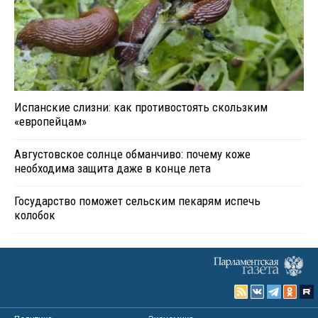
Испанские слизни: как противостоять скользким
«европейцам»
Августовское солнце обманчиво: почему коже
необходима защита даже в конце лета
Государство поможет сельским пекарям испечь
колобок