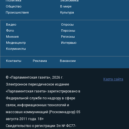
Политика
Экономика
Общество
В мире
Происшествия
Культура
Видео
Опросы
Фото
Персоны
Мнения
Регионы
Медиацентр
Интервью
Колумнисты
Контакты
Реклама
Вакансии
© «Парламентская газета», 2026 г.
Карта сайта
Электронное периодическое издание
«Парламентская газета» зарегистрировано в
Федеральной службе по надзору в сфере
связи, информационных технологий и
массовых коммуникаций (Роскомнадзор) 05
августа 2011 года. 18+
Свидетельство о регистрации Эл № ФС77-