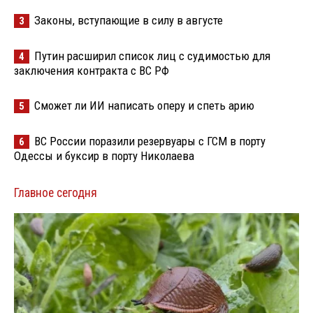
Законы, вступающие в силу в августе
3
Путин расширил список лиц с судимостью для
4
заключения контракта с ВС РФ
Сможет ли ИИ написать оперу и спеть арию
5
ВС России поразили резервуары с ГСМ в порту
6
Одессы и буксир в порту Николаева
Главное сегодня