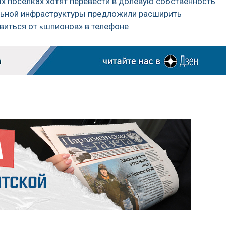
х поселках хотят перевести в долевую собственность
ьной инфраструктуры предложили расширить
авиться от «шпионов» в телефоне