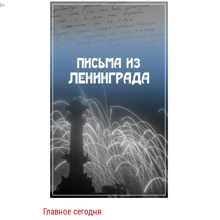
а»
Главное сегодня