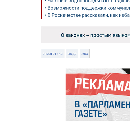
• Частные водопроводы в коттеджны
• Возможности поддержки коммунал
• В Роскачестве рассказали, как изб
энергетика
вода
жкх