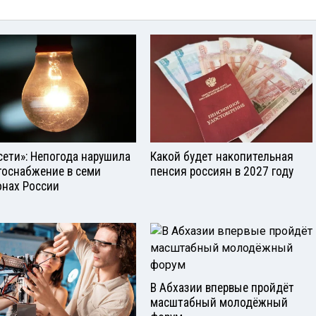
сети»: Непогода нарушила
Какой будет накопительная
госнабжение в семи
пенсия россиян в 2027 году
онах России
В Абхазии впервые пройдёт
масштабный молодёжный