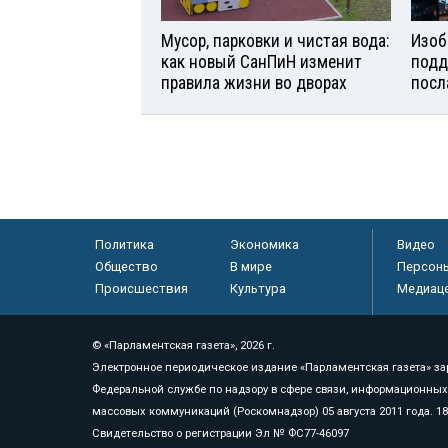
Мусор, парковки и чистая вода:
Изоб
как новый СанПиН изменит
подд
правила жизни во дворах
посл
Политика
Экономика
Видео
Общество
В мире
Персон
Происшествия
Культура
Медиац
© «Парламентская газета», 2026 г.
Электронное периодическое издание «Парламентская газета» за
Федеральной службе по надзору в сфере связи, информационных
массовых коммуникаций (Роскомнадзор) 05 августа 2011 года. 1
Свидетельство о регистрации Эл № ФС77-46097