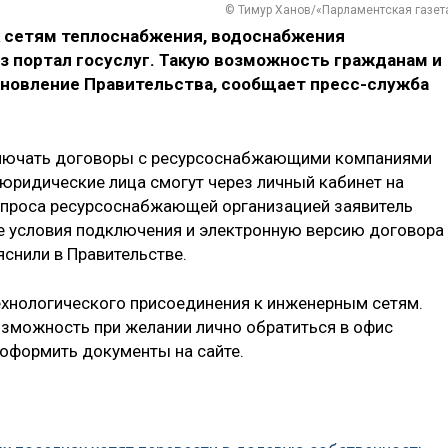
© Тимур Ханов/«Парламентская газет
 к сетям теплоснабжения, водоснабжения
з портал госуслуг. Такую возможность гражданам и
новление Правительства, сообщает пресс-служба
ключать договоры с ресурсоснабжающими компаниями
 юридические лица смогут через личный кабинет на
запроса ресурсоснабжающей организацией заявитель
ие условия подключения и электронную версию договора
яснили в Правительстве.
ехнологического присоединения к инженерным сетям.
зможность при желании лично обратиться в офис
оформить документы на сайте.