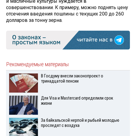
и масличные культуры нуждается в
совершенствовании. К примеру, можно поднять цену
отсечения введения пошлины с текущих 200 до 260
долларов за тонну зерна.
Рекомендуемые материалы
В Госдуму внесли законопроект о
тринадцатой пенсии
Для Visа и Mastercard определили срок
жизни
За байкальской нерпой и рыбьей молодью
проследят с воздуха