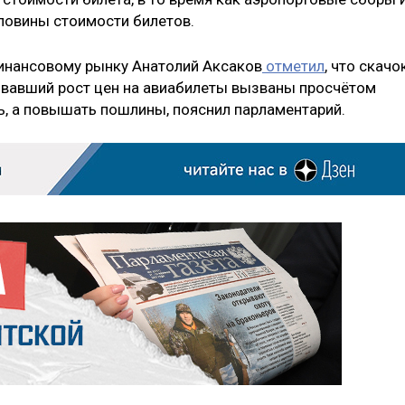
ловины стоимости билетов.
инансовому рынку Анатолий Аксаков
отметил
, что скачо
овавший рост цен на авиабилеты вызваны просчётом
ь, а повышать пошлины, пояснил парламентарий.