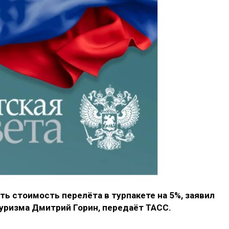
ть стоимость перелёта в турпакете на 5%, заявил
туризма Дмитрий Горин, передаёт ТАСС.