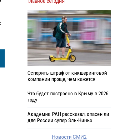
Главное сегодня
к
Оспорить штраф от кикшеринговой
компании проще, чем кажется
Что будет построено в Крыму в 2026
году
Академик РАН рассказал, опасен ли
для России супер Эль-Ниньо
Новости СМИ2