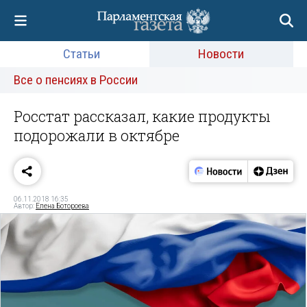
Статьи
Новости
Все о пенсиях в России
Росстат рассказал, какие продукты
подорожали в октябре
06.11.2018 16:35
Автор:
Елена Ботороева