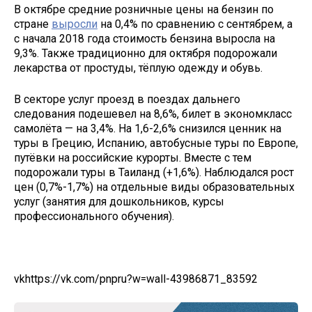
В октябре средние розничные цены на бензин по
стране
выросли
на 0,4% по сравнению с сентябрем, а
с начала 2018 года стоимость бензина выросла на
9,3%. Также традиционно для октября подорожали
лекарства от простуды, тёплую одежду и обувь.
В секторе услуг проезд в поездах дальнего
следования подешевел на 8,6%, билет в экономкласс
самолёта — на 3,4%. На 1,6-2,6% снизился ценник на
туры в Грецию, Испанию, автобусные туры по Европе,
путёвки на российские курорты. Вместе с тем
подорожали туры в Таиланд (+1,6%). Наблюдался рост
цен (0,7%-1,7%) на отдельные виды образовательных
услуг (занятия для дошкольников, курсы
профессионального обучения).
vk
https://vk.com/pnpru?w=wall-43986871_83592