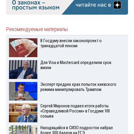
Рекомендуемые материалы
В Госдуму внесли законопроект о
тринадцатой пенсии
Для Visа и Mastercard определили срок
жизни
Эксперт предрек крах попыток киевского
режима манипулировать Трампом
Сергей Миронов подвел итоги работы
«Справедливой России» в Госдуме VIII
созыва
Находящийся в СИЗО подросток набрал
более 300 баллов на ЕГЭ