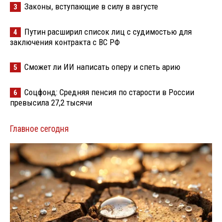
Законы, вступающие в силу в августе
3
Путин расширил список лиц с судимостью для
4
заключения контракта с ВС РФ
Сможет ли ИИ написать оперу и спеть арию
5
Соцфонд: Средняя пенсия по старости в России
6
превысила 27,2 тысячи
Главное сегодня