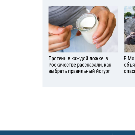
Протеин в каждой ложке: в
В Мо
Роскачестве рассказали, как
объя
выбрать правильный йогурт
опас