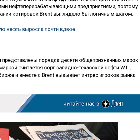
скими нефтеперерабатывающими предприятиями, поэтому
ании котировок Brent выглядело бы логичным шагом.
ую нефть выросла почти вдвое
я представлены порядка десяти общепризнанных марок
маркой считается сорт западно-техасской нефти WTI,
ирже и вместе с Brent вызывает интрес игроков рынка