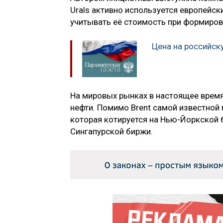
Urals активно используется европей
учитывать её стоимость при формиров
Цена на российск
На мировых рынках в настоящее врем
нефти. Помимо Brent самой известной 
которая котируется на Нью-Йоркской б
Сингапурской биржи.