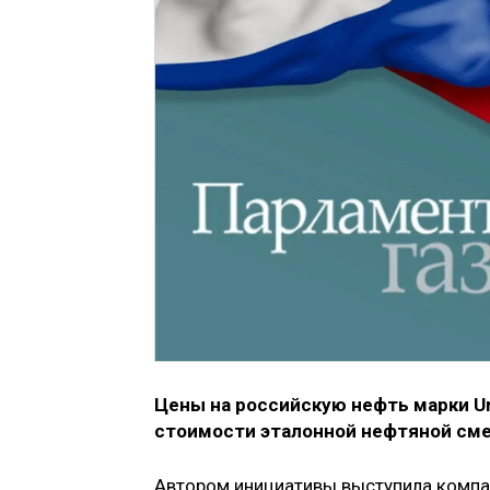
Цены на российскую нефть марки U
стоимости эталонной нефтяной смес
Автором инициативы выступила компани