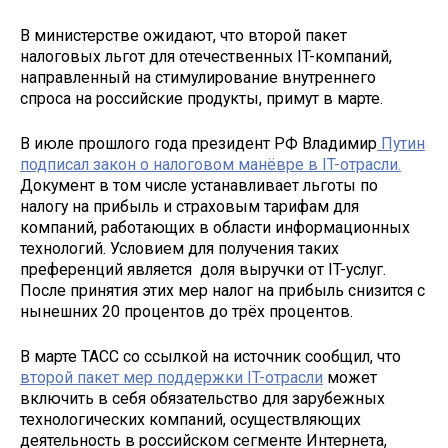
В министерстве ожидают, что второй пакет
налоговых льгот для отечественных IT-компаний,
направленный на стимулирование внутреннего
спроса на российские продукты, примут в марте.
В июле прошлого года президент РФ Владимир
Путин
подписал закон о налоговом манёвре в IT-отрасли.
Документ в том числе устанавливает льготы по
налогу на прибыль и страховым тарифам для
компаний, работающих в области информационных
технологий. Условием для получения таких
преференций является доля выручки от IT-услуг.
После принятия этих мер налог на прибыль снизится с
нынешних 20 процентов до трёх процентов.
В марте ТАСС со ссылкой на источник сообщил, что
второй пакет мер поддержки IT-отрасли
может
включить в себя обязательство для зарубежных
технологических компаний, осуществляющих
деятельность в российском сегменте Интернета,