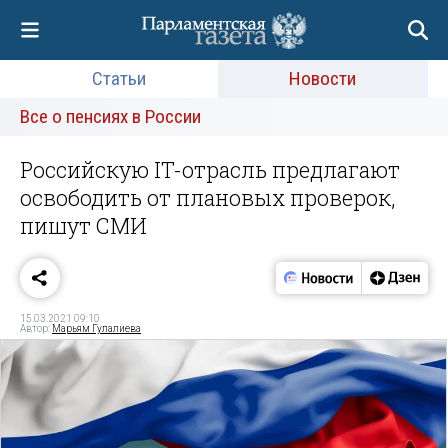
Статьи
Новости
Все о пенсиях в России
Российскую IT-отрасль предлагают
освободить от плановых проверок,
пишут СМИ
15.03.2021 09:10
Автор:
Марьям Гулалиева