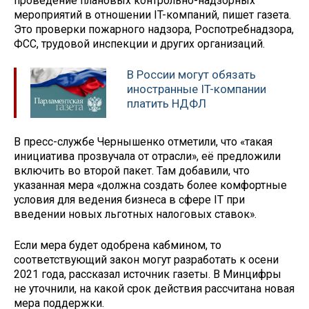
проведение плановых контрольно-надзорных
мероприятий в отношении IT-компаний, пишет газета.
Это проверки пожарного надзора, Роспотребнадзора,
ФСС, трудовой инспекции и других организаций.
В России могут обязать
иностранные IT-компании
платить НДФЛ
В пресс-службе Чернышенко отметили, что «такая
инициатива прозвучала от отрасли», её предложили
включить во второй пакет. Там добавили, что
указанная мера «должна создать более комфортные
условия для ведения бизнеса в сфере IT при
введении новых льготных налоговых ставок».
Если мера будет одобрена кабмином, то
соответствующий закон могут разработать к осени
2021 года, рассказал источник газеты. В Минцифры
не уточнили, на какой срок действия рассчитана новая
мера поддержки.