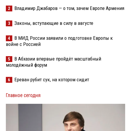
Владимир Джабаров — о том, зачем Европе Армения
2
Законы, вступающие в силу в августе
3
В МИД России заявили о подготовке Европы к
4
войне с Россией
В Абхазии впервые пройдёт масштабный
5
молодёжный форум
Ереван рубит сук, на котором сидит
6
Главное сегодня