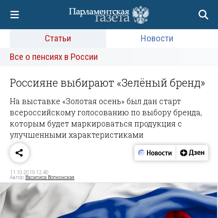
Статьи
Новости
Все о пенсиях в России
Россияне выбирают «Зелёный бренд»
На выставке «Золотая осень» был дан старт
всероссийскому голосованию по выбору бренда,
которым будет маркироваться продукция с
улучшенными характеристиками
11.10.2019 12:40
Автор:
Василиса Волконская