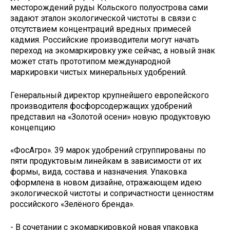
месторождений руды Кольского полуострова сами
задают эталон экологической чистоты в связи с
отсутствием концентраций вредных примесей
кадмия. Российские производители могут начать
переход на экомаркировку уже сейчас, а новый знак
может стать прототипом международной
маркировки чистых минеральных удобрений.
Генеральный директор крупнейшего европейского
производителя фосфорсодержащих удобрений
представил на «Золотой осени» новую продуктовую
концепцию
«Фос­Агро». 39 марок удобрений сгруппированы по
пяти продуктовым линейкам в зависимости от их
формы, вида, состава и назначения. Упаковка
оформлена в новом дизайне, отражающем идею
экологической чистоты и сопричастности ценностям
российского «Зелёного бренда».
- В сочетании с экомаркировкой новая упаковка