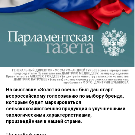
ГЕНЕРАЛЬНЫЙ ДИРЕКТОР «ФОСАГРО» АНДРЕЙ ГУРЬЕВ (слева) представил
председателю Правительства ДМИТРИЮ МЕДВЕДЕВУ, зампредседателя
Правительства АЛЕКСЕЮ ГОРДЕЕВУ (в центре) и министру сельского хозяйства
ДМИТРИЮ ПАТРУШЕВУ (справа) экомаркировку российских минеральных
удобрений / ФОТО: ДМИТРИЯ ШУМИЛОВА
На выставке «Золотая осень» был дан старт
всероссийскому голосованию по выбору бренда,
которым будет маркироваться
сельскохозяйственная продукция с улучшенными
экологическими характеристиками,
произведённая в нашей стране.
На любой вкус