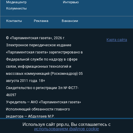
Медиацентр
Интервью
Колумнисты
Контакты
Реклама
Вакансии
© «Парламентская газета», 2026 г.
Карта сайта
Электронное периодическое издание
«Парламентская газета» зарегистрировано в
Федеральной службе по надзору в сфере
связи, информационных технологий и
массовых коммуникаций (Роскомнадзор) 05
августа 2011 года. 18+
Свидетельство о регистрации Эл № ФС77-
46097
Учредитель — АНО «Парламентская газета»
Исполняющий обязанности главного
редактора — Абдуллаев М.Р.
Тел.: +7 (495) 637–69–79 E-mail:
pg@pnp.ru
Используя сайт pnp.ru, Вы соглашаетесь с
использованием файлов cookie
«Парламентская газета» - официальное еженедельное издание