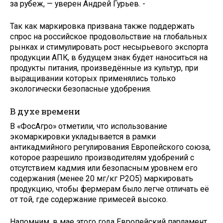
за рубеж, — уверен Андрей Гурьев. -
Так как маркировка призвана также поддержать
спрос на российское продовольствие на глобальных
рынках и стимулировать рост несырьевого экспорта
продукции АПК, в будущем знак будет наноситься на
продукты питания, произведённые из культур, при
выращивании которых применялись только
экологически безопасные удобрения.
В духе времени
В «ФосАгро» отметили, что использование
экомаркировки укладывается в рамки
антикадмийного регулирования Европейского союза,
которое разрешило производителям удобрений с
отсутствием кадмия или безопасным уровнем его
содержания (менее 20 мг/кг P2O5) маркировать
продукцию, чтобы фермерам было легче отличать её
от той, где содержание примесей высоко.
Напомним, в мае этого года Европейский парламент