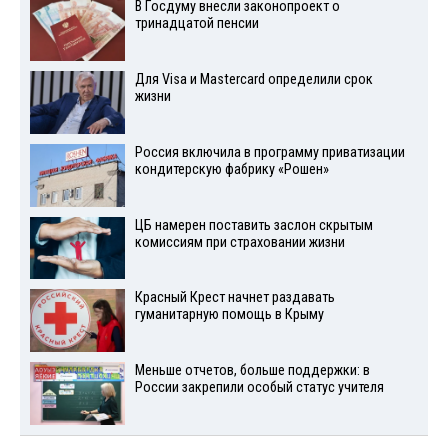
В Госдуму внесли законопроект о
тринадцатой пенсии
Для Visа и Mastercard определили срок
жизни
Россия включила в программу приватизации
кондитерскую фабрику «Рошен»
ЦБ намерен поставить заслон скрытым
комиссиям при страховании жизни
Красный Крест начнет раздавать
гуманитарную помощь в Крыму
Меньше отчетов, больше поддержки: в
России закрепили особый статус учителя