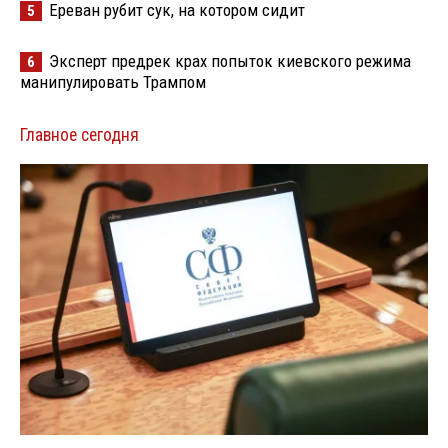
Ереван рубит сук, на котором сидит
5
Эксперт предрек крах попыток киевского режима
6
манипулировать Трампом
Главное сегодня