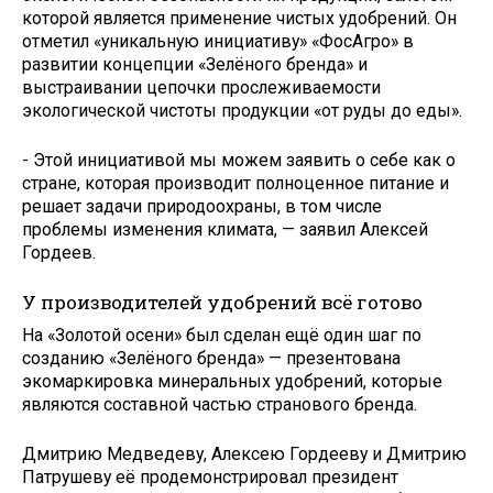
которой является применение чистых удобрений. Он
отметил «уникальную инициативу» «Фос­Агро» в
развитии концепции «Зелёного бренда» и
выстраивании цепочки прослеживаемости
экологической чистоты продукции «от руды до еды».
- Этой инициативой мы можем заявить о себе как о
стране, которая производит полноценное питание и
решает задачи природоохраны, в том числе
проблемы изменения климата, — заявил Алексей
Гордеев.
У производителей удобрений всё готово
На «Золотой осени» был сделан ещё один шаг по
созданию «Зелёного бренда» — презентована
экомаркировка минеральных удобрений, которые
являются составной частью странового бренда.
Дмитрию Медведеву, Алексею Гордееву и Дмитрию
Патрушеву её продемонстрировал президент