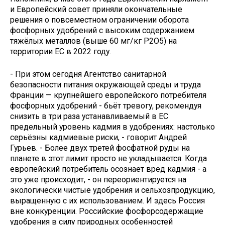
и Европейский совет приняли окончательные
решения о повсеместном ограничении оборота
фосфорных удобрений с высоким содержанием
тяжёлых металлов (выше 60 мг/кг P2O5) на
территории ЕС в 2022 году.
- При этом сегодня Агентство санитарной
безопасности питания окружающей среды и труда
Франции — крупнейшего европейского потребителя
фосфорных удобрений - бьёт тревогу, рекомендуя
снизить в три раза устанавливаемый в ЕС
предельный уровень кадмия в удобрениях: настолько
серьёзны кадмиевые риски, - говорит Андрей
Гурьев. - Более двух третей фосфатной руды на
планете в этот лимит просто не укладывается. Когда
европейский потребитель осознает вред кадмия - а
это уже происходит, - он переориентируется на
экологически чистые удобрения и сельхозпродукцию,
выращенную с их использованием. И здесь Россия
вне конкуренции. Российские фосфорсодержащие
удобрения в силу природных особенностей