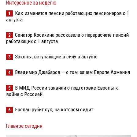
Интересное за неделю
Как изменятся пенсии работающих пенсионеров с 1
1
августа
Сенатор Косихина рассказала о перерасчете пенсий
2
работающих с 1 августа
Законы, вступающие в силу в августе
3
Владимир Джабаров — о том, зачем Европе Армения
4
В МИД России заявили о подготовке Европы к
5
войне с Россией
Ереван рубит сук, на котором сидит
6
Главное сегодня