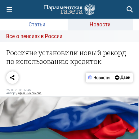
Статьи
Новости
Все о пенсиях в России
Россияне установили новый рекорд
по использованию кредиток
26.10.2018 09:46
Автор:
Дарья Рыночнова