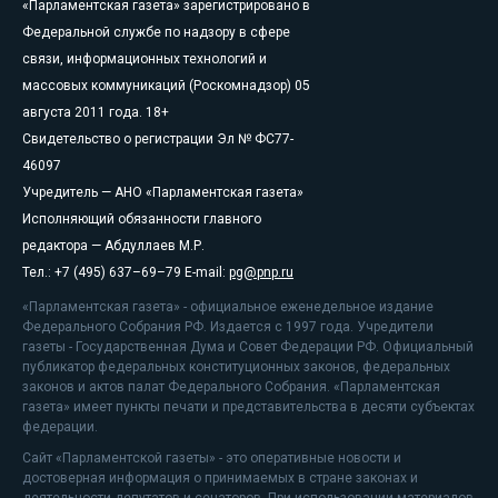
«Парламентская газета» зарегистрировано в
Федеральной службе по надзору в сфере
связи, информационных технологий и
массовых коммуникаций (Роскомнадзор) 05
августа 2011 года. 18+
Свидетельство о регистрации Эл № ФС77-
46097
Учредитель — АНО «Парламентская газета»
Исполняющий обязанности главного
редактора — Абдуллаев М.Р.
Тел.: +7 (495) 637–69–79 E-mail:
pg@pnp.ru
«Парламентская газета» - официальное еженедельное издание
Федерального Собрания РФ. Издается с 1997 года. Учредители
газеты - Государственная Дума и Совет Федерации РФ. Официальный
публикатор федеральных конституционных законов, федеральных
законов и актов палат Федерального Собрания. «Парламентская
газета» имеет пункты печати и представительства в десяти субъектах
федерации.
Сайт «Парламентской газеты» - это оперативные новости и
достоверная информация о принимаемых в стране законах и
деятельности депутатов и сенаторов. При использовании материалов