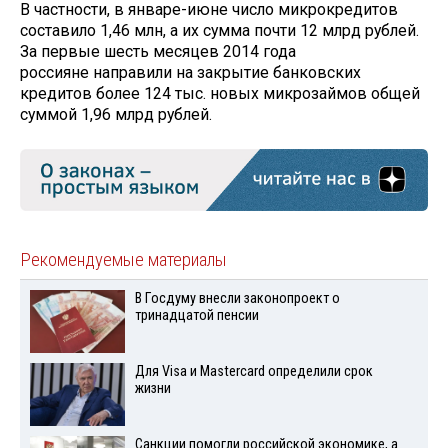
В частности, в январе-июне число микрокредитов
составило 1,46 млн, а их сумма почти 12 млрд рублей.
За первые шесть месяцев 2014 года
россияне направили на закрытие банковских
кредитов более 124 тыс. новых микрозаймов общей
суммой 1,96 млрд рублей.
Рекомендуемые материалы
В Госдуму внесли законопроект о
тринадцатой пенсии
Для Visа и Mastercard определили срок
жизни
Санкции помогли российской экономике, а