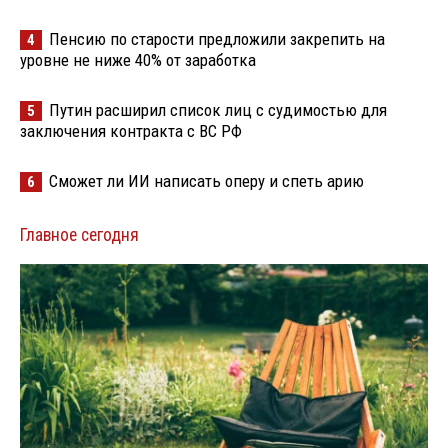
Пенсию по старости предложили закрепить на
4
уровне не ниже 40% от заработка
Путин расширил список лиц с судимостью для
5
заключения контракта с ВС РФ
Сможет ли ИИ написать оперу и спеть арию
6
Главное сегодня