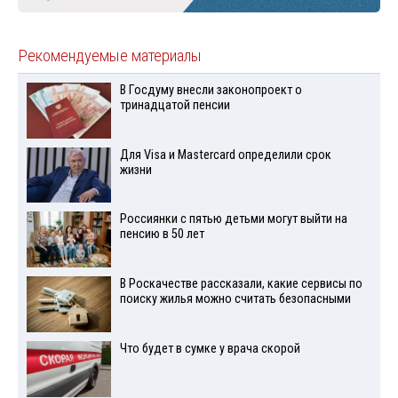
Рекомендуемые материалы
В Госдуму внесли законопроект о
тринадцатой пенсии
Для Visа и Mastercard определили срок
жизни
Россиянки с пятью детьми могут выйти на
пенсию в 50 лет
В Роскачестве рассказали, какие сервисы по
поиску жилья можно считать безопасными
Что будет в сумке у врача скорой