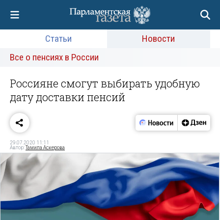
Статьи
Новости
Все о пенсиях в России
Россияне смогут выбирать удобную
дату доставки пенсий
29.07.2020 11:11
Автор:
Тамила Аскерова