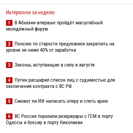
Интересное за неделю
В Абхазии впервые пройдёт масштабный
1
молодёжный форум
Пенсию по старости предложили закрепить на
2
уровне не ниже 40% от заработка
Законы, вступающие в силу в августе
3
Путин расширил список лиц с судимостью для
4
заключения контракта с ВС РФ
Сможет ли ИИ написать оперу и спеть арию
5
ВС России поразили резервуары с ГСМ в порту
6
Одессы и буксир в порту Николаева