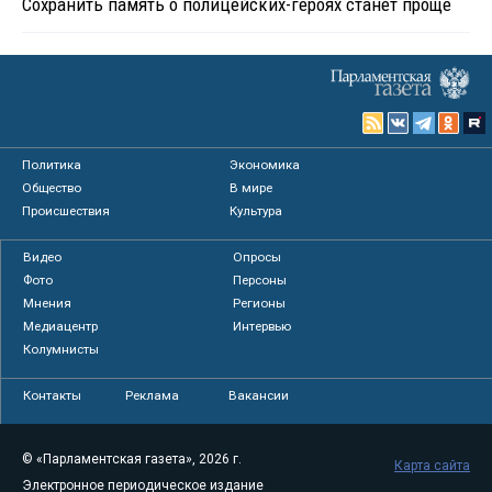
Сохранить память о полицейских-героях станет проще
Политика
Экономика
Общество
В мире
Происшествия
Культура
Видео
Опросы
Фото
Персоны
Мнения
Регионы
Медиацентр
Интервью
Колумнисты
Контакты
Реклама
Вакансии
© «Парламентская газета», 2026 г.
Карта сайта
Электронное периодическое издание