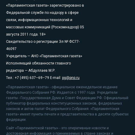
«Парламентская газета» зарегистрировано в
Федеральной службе по надзору в сфере
связи, информационных технологий и
массовых коммуникаций (Роскомнадзор) 05
августа 2011 года. 18+
Свидетельство о регистрации Эл № ФС77-
46097
Учредитель — АНО «Парламентская газета»
Исполняющий обязанности главного
редактора — Абдуллаев М.Р.
Тел.: +7 (495) 637–69–79 E-mail:
pg@pnp.ru
«Парламентская газета» - официальное еженедельное издание
Федерального Собрания РФ. Издается с 1997 года. Учредители
газеты - Государственная Дума и Совет Федерации РФ. Официальный
публикатор федеральных конституционных законов, федеральных
законов и актов палат Федерального Собрания. «Парламентская
газета» имеет пункты печати и представительства в десяти субъектах
федерации.
Сайт «Парламентской газеты» - это оперативные новости и
достоверная информация о принимаемых в стране законах и