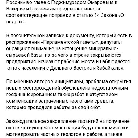
России» во главе с Гаджимурадом Омаровым и
Валерием Газзаевым предлагает внести
соответствующие поправки в статью 34 Закона «О
недрах».
В пояснительной записке к документу, который есть в
распоряжении «Парламентской газеты», депутаты
обращают внимание на истощение минерально-
сырьевой базы, из-за чего в стране закрываются
предприятия, исчезают рабочие места и наблюдается
отток населения с Дальнего Востока и Забайкалья.
По мнению авторов инициативы, проблема открытия
новых месторождений обусловлена недостаточным
госфинансированием таких работ и отсутствием
компенсаций затраченных геологами средств,
которые проводили работы за свой счёт.
Законодательное закрепление гарантий на получение
соответствующей компенсации будут экономически
мотивировать частных геологов к работе, а также