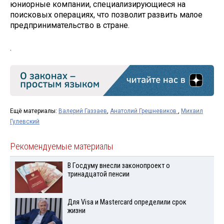
юниорные компании, специализирующиеся на
поисковых операциях, что позволит развить малое
предпринимательство в стране.
.
Ещё материалы:
Валерий Газзаев
,
Анатолий Грешневиков
,
Михаил
Гулевский
Рекомендуемые материалы
В Госдуму внесли законопроект о
тринадцатой пенсии
Для Visа и Mastercard определили срок
жизни