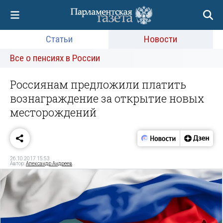
Статьи
Новости
Все о пенсиях в России
Россиянам предложили платить
вознаграждение за открытие новых
месторождений
26.10.2017 15:53
Автор:
Александр Андреев