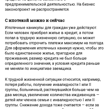
предпринимательской деятельностью. На бизнес
законопроект не распространяется.
С ипотекой можно и сейчас
Ипотечные каникулы для граждан уже действуют.
Если человек приобрел жилье в кредит, а потом
попал в трудную жизненную ситуацию, он может
потребовать отсрочить платежи максимум на полгода.
Для оформления ипотечных каникул нужно, чтобы это
было единственное жилье, пригодное для
проживания, размер кредита не был больше
определенного значения, а условия кредита раньше
не меняли по инициативе заемщика.
К трудной жизненной ситуации относится, например,
потеря работы, получение инвалидности I или II
группы, больничный, растянувшийся больше чем на
два месяца, увеличение количества иждивенцев —
детей или членов семьи с инвалидностью I или II
группы. Снижение дохода тоже считается — если за