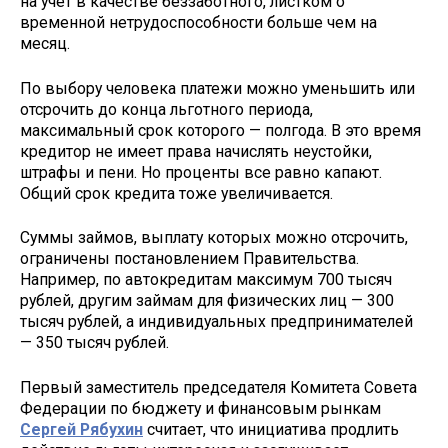
на учет в качестве беззаботного, листком о
временной нетрудоспособности больше чем на
месяц.
По выбору человека платежи можно уменьшить или
отсрочить до конца льготного периода,
максимальный срок которого — полгода. В это время
кредитор не имеет права начислять неустойки,
штрафы и пени. Но проценты все равно капают.
Общий срок кредита тоже увеличивается.
Суммы займов, выплату которых можно отсрочить,
ограничены постановлением Правительства.
Например, по автокредитам максимум 700 тысяч
рублей, другим займам для физических лиц — 300
тысяч рублей, а индивидуальных предпринимателей
— 350 тысяч рублей.
Первый заместитель председателя Комитета Совета
Федерации по бюджету и финансовым рынкам
Сергей Рябухин
считает, что инициатива продлить