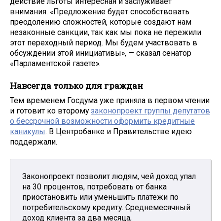
действие льготы интересная и заслуживает
внимания. «Предложение будет способствовать
преодолению сложностей, которые создают нам
незаконные санкции, так как мы пока не пережили
этот переходный период. Мы будем участвовать в
обсуждении этой инициативы», — сказал сенатор
«Парламентской газете».
Навсегда только для граждан
Тем временем Госдума уже приняла в первом чтении
и готовит ко второму
законопроект группы депутатов
о бессрочной возможности оформить кредитные
каникулы
. В Центробанке и Правительстве идею
поддержали.
Законопроект позволит людям, чей доход упал
на 30 процентов, потребовать от банка
приостановить или уменьшить платежи по
потребительскому кредиту. Среднемесячный
доход клиента за два месяца,