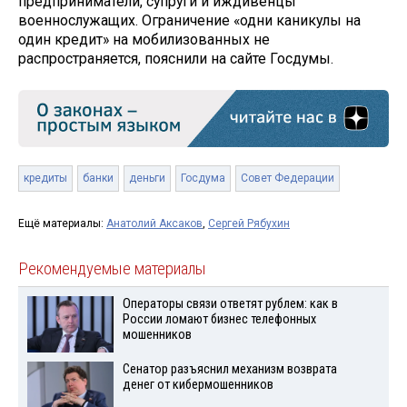
предприниматели, супруги и иждивенцы
военнослужащих. Ограничение «одни каникулы на
один кредит» на мобилизованных не
распространяется, пояснили на сайте Госдумы.
кредиты
банки
деньги
Госдума
Совет Федерации
Ещё материалы:
Анатолий Аксаков
,
Сергей Рябухин
Рекомендуемые материалы
Операторы связи ответят рублем: как в
России ломают бизнес телефонных
мошенников
Сенатор разъяснил механизм возврата
денег от кибермошенников