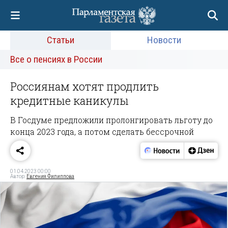
Статьи
Новости
Все о пенсиях в России
Россиянам хотят продлить
кредитные каникулы
В Госдуме предложили пролонгировать льготу до
конца 2023 года, а потом сделать бессрочной
01.04.2023 00:00
Автор:
Евгения Филиппова