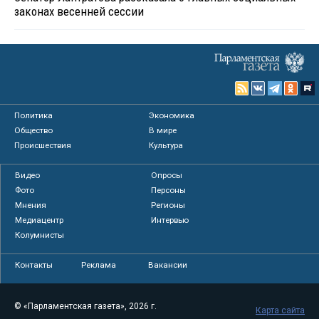
законах весенней сессии
Политика
Экономика
Общество
В мире
Происшествия
Культура
Видео
Опросы
Фото
Персоны
Мнения
Регионы
Медиацентр
Интервью
Колумнисты
Контакты
Реклама
Вакансии
© «Парламентская газета», 2026 г.
Карта сайта