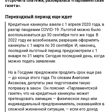
отсрочить платежи, разбиралась «Парламентская
газета».
Переходный период еще идет
Кредитные каникулы ввели c 1 апреля 2020 года, в
разгар пандемии COVID-19. Льготой можно было
воспользоваться до 30 сентября того же года. В
2022 году ее возобновили, разрешив оформлять
каникулы с 1 марта по 30 сентября. И, наконец,
последний льготный период предусмотрели с 1
января по 31 марта. Сегодня последний день, когда
можно подать заявление.
Но в Госдуме предложили продлить срок еще раз
— до конца этого года. По словам Анатолия
Аксакова, депутаты уже подготовили такую
поправку в закон. Он пояснил «Парламентской
газете», что на кредитные каникулы может
претендовать заемщик — физическое лицо или
индивидуальный предприниматель, оказавшийся в
сложной жизненной ситуации, — если его доход