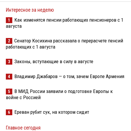
Интересное за неделю
Как изменятся пенсии работающих пенсионеров с 1
1
августа
Сенатор Косихина рассказала о перерасчете пенсий
2
работающих с 1 августа
Законы, вступающие в силу в августе
3
Владимир Джабаров — о том, зачем Европе Армения
4
В МИД России заявили о подготовке Европы к
5
войне с Россией
Ереван рубит сук, на котором сидит
6
Главное сегодня