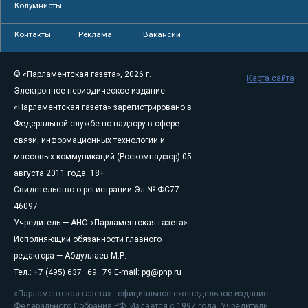
Колумнисты
Контакты
Реклама
Вакансии
© «Парламентская газета», 2026 г.
Карта сайта
Электронное периодическое издание
«Парламентская газета» зарегистрировано в
Федеральной службе по надзору в сфере
связи, информационных технологий и
массовых коммуникаций (Роскомнадзор) 05
августа 2011 года. 18+
Свидетельство о регистрации Эл № ФС77-
46097
Учредитель — АНО «Парламентская газета»
Исполняющий обязанности главного
редактора — Абдуллаев М.Р.
Тел.: +7 (495) 637–69–79 E-mail:
pg@pnp.ru
«Парламентская газета» - официальное еженедельное издание
Федерального Собрания РФ. Издается с 1997 года. Учредители