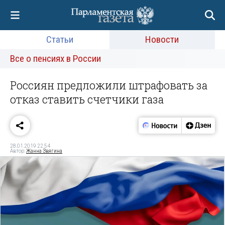
Статьи
Новости
Все о пенсиях в России
Россиян предложили штрафовать за
отказ ставить счетчики газа
28.01.2019 22:54
Автор:
Жанна Звягина