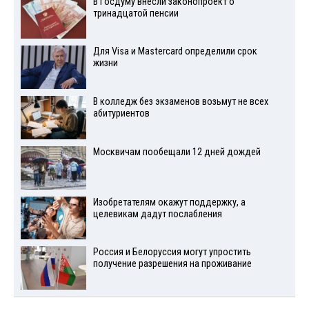
В Госдуму внесли законопроект о
тринадцатой пенсии
Для Visа и Mastercard определили срок
жизни
В колледж без экзаменов возьмут не всех
абитуриентов
Москвичам пообещали 12 дней дождей
Изобретателям окажут поддержку, а
целевикам дадут послабления
Россия и Белоруссия могут упростить
получение разрешения на проживание