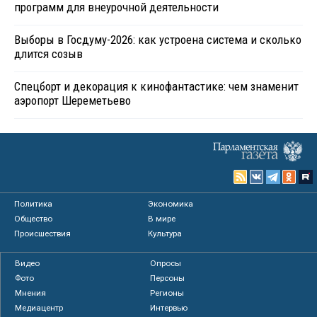
программ для внеурочной деятельности
Выборы в Госдуму-2026: как устроена система и сколько
длится созыв
Спецборт и декорация к кинофантастике: чем знаменит
аэропорт Шереметьево
Политика
Экономика
Общество
В мире
Происшествия
Культура
Видео
Опросы
Фото
Персоны
Мнения
Регионы
Медиацентр
Интервью