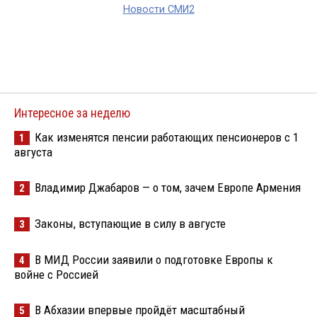
Новости СМИ2
Интересное за неделю
Как изменятся пенсии работающих пенсионеров с 1
1
августа
Владимир Джабаров — о том, зачем Европе Армения
2
Законы, вступающие в силу в августе
3
В МИД России заявили о подготовке Европы к
4
войне с Россией
В Абхазии впервые пройдёт масштабный
5