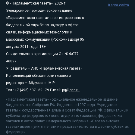
© «Парламентская газета», 2026 г.
Карта сайта
Электронное периодическое издание
«Парламентская газета» зарегистрировано в
Федеральной службе по надзору в сфере
связи, информационных технологий и
массовых коммуникаций (Роскомнадзор) 05
августа 2011 года. 18+
Свидетельство о регистрации Эл № ФС77-
46097
Учредитель — АНО «Парламентская газета»
Исполняющий обязанности главного
редактора — Абдуллаев М.Р.
Тел.: +7 (495) 637–69–79 E-mail:
pg@pnp.ru
«Парламентская газета» - официальное еженедельное издание
Федерального Собрания РФ. Издается с 1997 года. Учредители
газеты - Государственная Дума и Совет Федерации РФ. Официальный
публикатор федеральных конституционных законов, федеральных
законов и актов палат Федерального Собрания. «Парламентская
газета» имеет пункты печати и представительства в десяти субъектах
федерации.