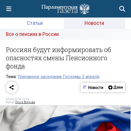
Статьи
Новости
Все о пенсиях в России
Россиян будут информировать об
опасностях смены Пенсионного
фонда
Тема:
Пленарное заседание Госдумы 3 апреля
03.04.2018 13:25
Автор:
Ольга Волкова