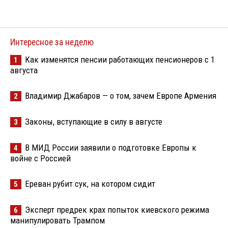
Интересное за неделю
Как изменятся пенсии работающих пенсионеров с 1
1
августа
Владимир Джабаров — о том, зачем Европе Армения
2
Законы, вступающие в силу в августе
3
В МИД России заявили о подготовке Европы к
4
войне с Россией
Ереван рубит сук, на котором сидит
5
Эксперт предрек крах попыток киевского режима
6
манипулировать Трампом