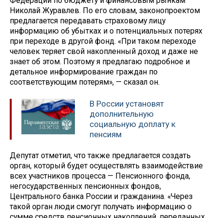
Федерации по бюджету и финансовым рынкам
Николай Журавлев. По его словам, законопроектом
предлагается передавать страховому лицу
информацию об убытках и о потенциальных потерях
при переходе в другой фонд. «При таком переходе
человек теряет свой накопленный доход и даже не
знает об этом. Поэтому я предлагаю подробное и
детальное информирование граждан по
соответствующим потерям», — сказал он.
В России установят
дополнительную
социальную доплату к
пенсиям
Депутат отметил, что также предлагается создать
орган, который будет осуществлять взаимодействие
всех участников процесса — Пенсионного фонда,
негосударственных пенсионных фондов,
Центрального банка России и гражданина. «Через
такой орган люди смогут получать информацию о
сумме средств пенсионных накоплений, переданных