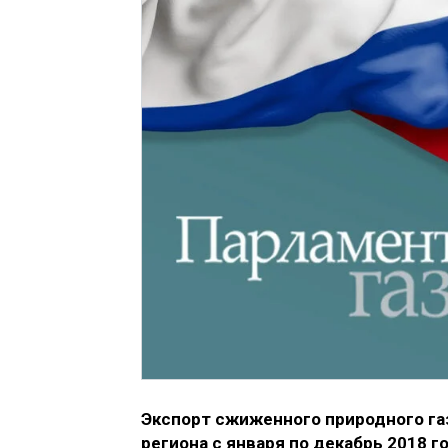
Экспорт сжиженного природного газ
региона с января по декабрь 2018 г