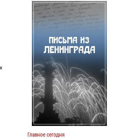
х
Главное сегодня