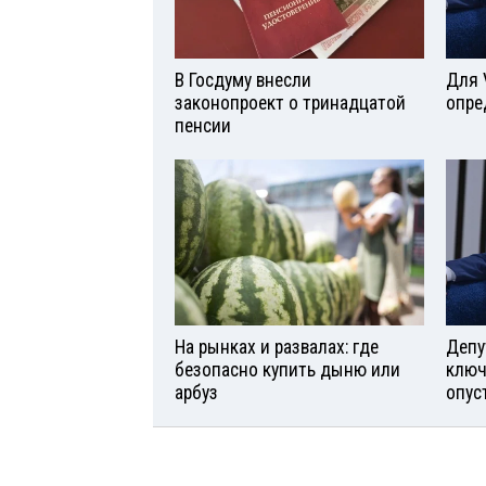
В Госдуму внесли
Для 
законопроект о тринадцатой
опре
пенсии
На рынках и развалах: где
Депу
безопасно купить дыню или
ключ
арбуз
опус