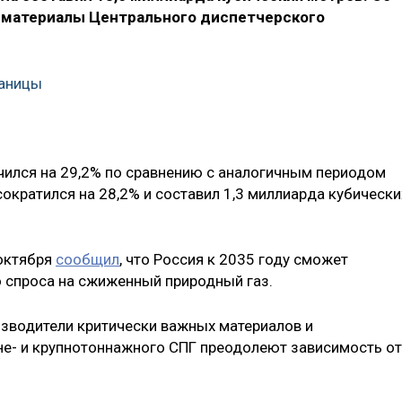
 материалы Центрального диспетчерского
раницы
ичился на 29,2% по сравнению с аналогичным периодом
сократился на 28,2% и составил 1,3 миллиарда кубически
 октября
сообщил
, что Россия к 2035 году сможет
 спроса на сжиженный природный газ.
изводители критически важных материалов и
не- и крупнотоннажного СПГ преодолеют зависимость от