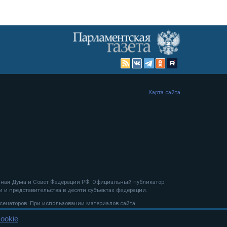
Карта сайта
енная Дума и Совет Федерации РФ. Официальный публикатор
 и представительства в десяти субъектах федерации.
 сенаторов. При использовании материалов сайта
ookie