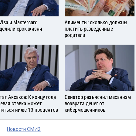
Visа и Mastercard
Алименты: сколько должны
делили срок жизни
платить разведенные
родители
тат Аксаков: К концу года
Сенатор разъяснил механизм
евая ставка может
возврата денег от
титься ниже 13 процентов
кибермошенников
Новости СМИ2