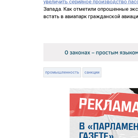
увеличить серийное производство пас
Запада. Как отметили опрошенные эк
встать в авиапарк гражданской авиаци
промышленность
санкции