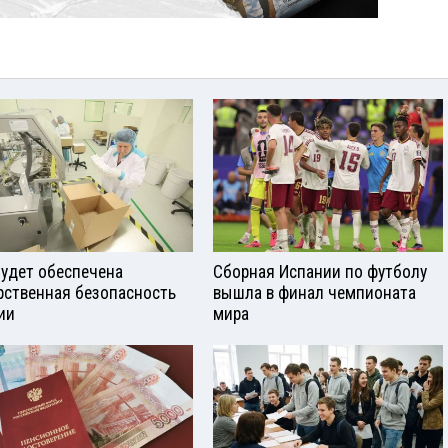
будет обеспечена
Сборная Испании по футболу
рственная безопасность
вышла в финал чемпионата
ии
мира