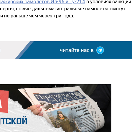
сажирских самолетов Ил-96 и Ту-214
в условиях санкций
сперты, новые дальнемагистральные самолеты смогут
и не раньше чем через три года.