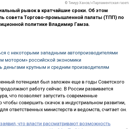
© Тимур Ханов/«Парламентская газет
иальный рывок в кратчайшие сроки. Об этом
ль совета Торгово-промышленной палаты (ТПП) по
иционной политике Владимир Гамза.
ться с некоторыми западными автопроизводителями
им мотором» российской экономики
чь деньгами крупным и средним производителям
енный потенциал был заложен еще в годы Советского
 продолжают работу сейчас. В России развивается
ра, что позволяет запустить современные
 чтобы совершить скачок в индустриальном развитии,
для ответственных министерств и ведомств, считает он.
заявил, что власти рассматривают возможность