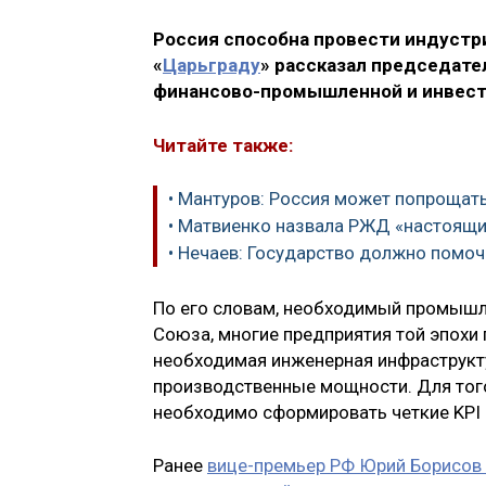
Россия способна провести индустр
«
Царьграду
» рассказал председате
финансово-промышленной и инвест
Читайте также:
• Мантуров: Россия может попроща
• Матвиенко назвала РЖД «настоящ
• Нечаев: Государство должно помо
По его словам, необходимый промышл
Союза, многие предприятия той эпохи
необходимая инженерная инфраструкту
производственные мощности. Для того
необходимо сформировать четкие KPI 
Ранее
вице-премьер РФ Юрий Борисов 