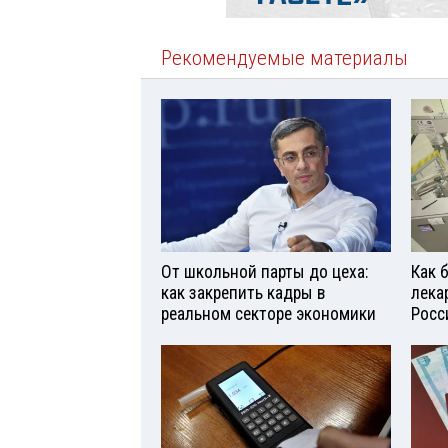
Рекомендуемые материалы
От школьной парты до цеха:
Как 
как закрепить кадры в
лека
реальном секторе экономики
Росс