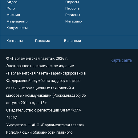
Видео
Опросы
Фото
Персоны
Мнения
Регионы
Медиацентр
Интервью
Колумнисты
Контакты
Реклама
Вакансии
© «Парламентская газета», 2026 г.
Карта сайта
Электронное периодическое издание
«Парламентская газета» зарегистрировано в
Федеральной службе по надзору в сфере
связи, информационных технологий и
массовых коммуникаций (Роскомнадзор) 05
августа 2011 года. 18+
Свидетельство о регистрации Эл № ФС77-
46097
Учредитель — АНО «Парламентская газета»
Исполняющий обязанности главного