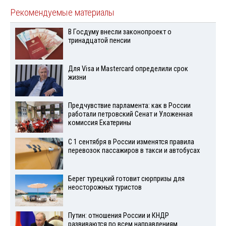
Рекомендуемые материалы
В Госдуму внесли законопроект о
тринадцатой пенсии
Для Visа и Mastercard определили срок
жизни
Предчувствие парламента: как в России
работали петровский Сенат и Уложенная
комиссия Екатерины
С 1 сентября в России изменятся правила
перевозок пассажиров в такси и автобусах
Берег турецкий готовит сюрпризы для
неосторожных туристов
Путин: отношения России и КНДР
развиваются по всем направлениям