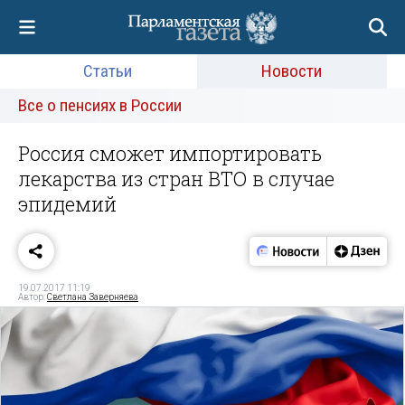
Статьи
Новости
Все о пенсиях в России
Россия сможет импортировать
лекарства из стран ВТО в случае
эпидемий
19.07.2017 11:19
Автор:
Светлана Заверняева