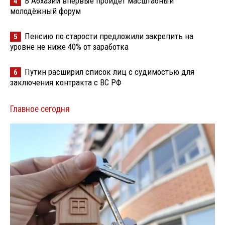
В Абхазии впервые пройдёт масштабный
4
молодёжный форум
Пенсию по старости предложили закрепить на
5
уровне не ниже 40% от заработка
Путин расширил список лиц с судимостью для
6
заключения контракта с ВС РФ
Главное сегодня