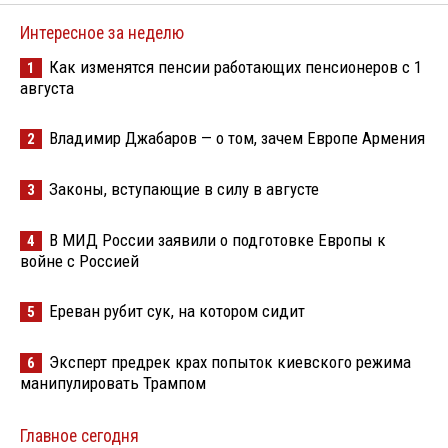
Интересное за неделю
Как изменятся пенсии работающих пенсионеров с 1
1
августа
Владимир Джабаров — о том, зачем Европе Армения
2
Законы, вступающие в силу в августе
3
В МИД России заявили о подготовке Европы к
4
войне с Россией
Ереван рубит сук, на котором сидит
5
Эксперт предрек крах попыток киевского режима
6
манипулировать Трампом
Главное сегодня