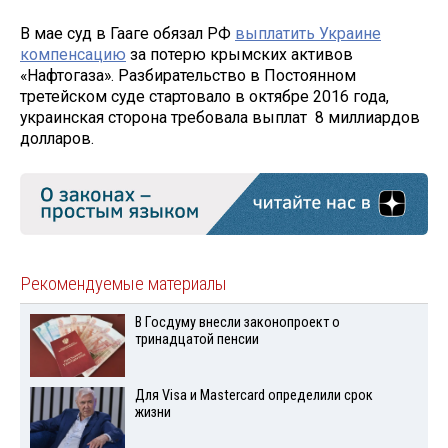
В мае суд в Гааге обязал РФ
выплатить Украине
компенсацию
за потерю крымских активов
«Нафтогаза». Разбирательство в Постоянном
третейском суде стартовало в октябре 2016 года,
украинская сторона требовала выплат 8 миллиардов
долларов.
Рекомендуемые материалы
В Госдуму внесли законопроект о
тринадцатой пенсии
Для Visа и Mastercard определили срок
жизни