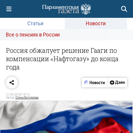
Статьи
Новости
Все о пенсиях в России
Россия обжалует решение Гааги по
компенсации «Нафтогазу» до конца
года
21.09.2018 14:13
Автор:
Елена Ботороева