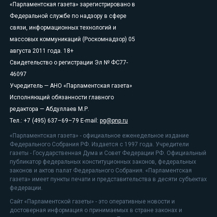
«Парламентская газета» зарегистрировано в
Федеральной службе по надзору в сфере
связи, информационных технологий и
массовых коммуникаций (Роскомнадзор) 05
августа 2011 года. 18+
Свидетельство о регистрации Эл № ФС77-
46097
Учредитель — АНО «Парламентская газета»
Исполняющий обязанности главного
редактора — Абдуллаев М.Р.
Тел.: +7 (495) 637–69–79 E-mail:
pg@pnp.ru
«Парламентская газета» - официальное еженедельное издание
Федерального Собрания РФ. Издается с 1997 года. Учредители
газеты - Государственная Дума и Совет Федерации РФ. Официальный
публикатор федеральных конституционных законов, федеральных
законов и актов палат Федерального Собрания. «Парламентская
газета» имеет пункты печати и представительства в десяти субъектах
федерации.
Сайт «Парламентской газеты» - это оперативные новости и
достоверная информация о принимаемых в стране законах и