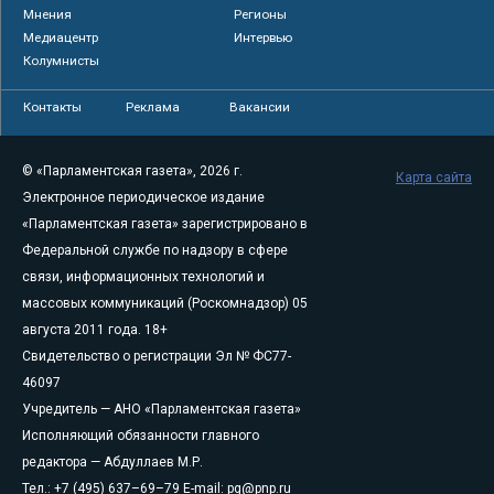
Мнения
Регионы
Медиацентр
Интервью
Колумнисты
Контакты
Реклама
Вакансии
© «Парламентская газета», 2026 г.
Карта сайта
Электронное периодическое издание
«Парламентская газета» зарегистрировано в
Федеральной службе по надзору в сфере
связи, информационных технологий и
массовых коммуникаций (Роскомнадзор) 05
августа 2011 года. 18+
Свидетельство о регистрации Эл № ФС77-
46097
Учредитель — АНО «Парламентская газета»
Исполняющий обязанности главного
редактора — Абдуллаев М.Р.
Тел.: +7 (495) 637–69–79 E-mail:
pg@pnp.ru