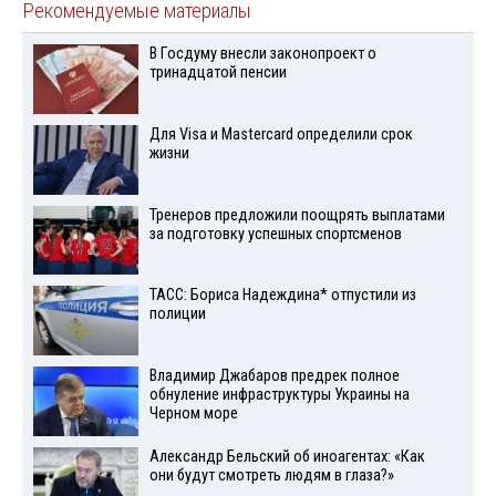
Рекомендуемые материалы
В Госдуму внесли законопроект о
тринадцатой пенсии
Для Visа и Mastercard определили срок
жизни
Тренеров предложили поощрять выплатами
за подготовку успешных спортсменов
ТАСС: Бориса Надеждина* отпустили из
полиции
Владимир Джабаров предрек полное
обнуление инфраструктуры Украины на
Черном море
Александр Бельский об иноагентах: «Как
они будут смотреть людям в глаза?»