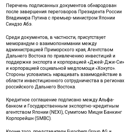
Перечень подписанных документов обнародован
после завершения переговоров Президента России
Владимира Путина с премьер-министром Японии
Синдзо Абэ.
Среди документов, в частности, присутствует
меморандум о взаимопонимании между
администрацией Приморского края, Агентством
Дальнего Востока по привлечению инвестиций и
поддержке экспорта и корпорацией «Джей-Джи-Си»
и корпорацией социальной медпомощи «Хокуто».
Стороны условились наращивать взаимодействие в
области инвестиционного сотрудничества в регионах
российского Дальнего Востока.
Кредитное соглашение подписано между Альфа-
банком и Государственным экспортно-кредитным
агентством Японии (NEXI), Сумитомо Мицуи Банкинг
Корпорейшн (SMBC).
Кроме того, представители Eurochem Group AG и