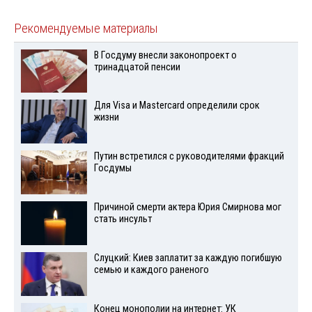
Рекомендуемые материалы
В Госдуму внесли законопроект о
тринадцатой пенсии
Для Visа и Mastercard определили срок
жизни
Путин встретился с руководителями фракций
Госдумы
Причиной смерти актера Юрия Смирнова мог
стать инсульт
Слуцкий: Киев заплатит за каждую погибшую
семью и каждого раненого
Конец монополии на интернет: УК