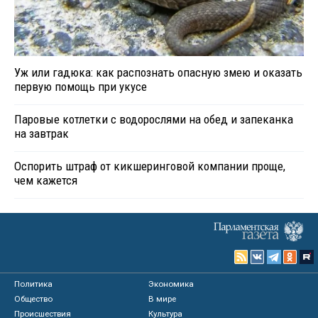
Уж или гадюка: как распознать опасную змею и оказать
первую помощь при укусе
Паровые котлетки с водорослями на обед и запеканка
на завтрак
Оспорить штраф от кикшеринговой компании проще,
чем кажется
Политика
Экономика
Общество
В мире
Происшествия
Культура