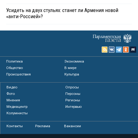
Усидеть на двух стульях: станет ли Армения новой
«анти-Россией»?
Политика
Экономика
Общество
В мире
Происшествия
Культура
Видео
Опросы
Фото
Персоны
Мнения
Регионы
Медиацентр
Интервью
Колумнисты
Контакты
Реклама
Вакансии