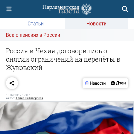
Статьи
Новости
Все о пенсиях в России
Россия и Чехия договорились о
снятии ограничений на перелёты в
Жуковский
13.09.2019 17:07
Автор:
Алина Пятигорская