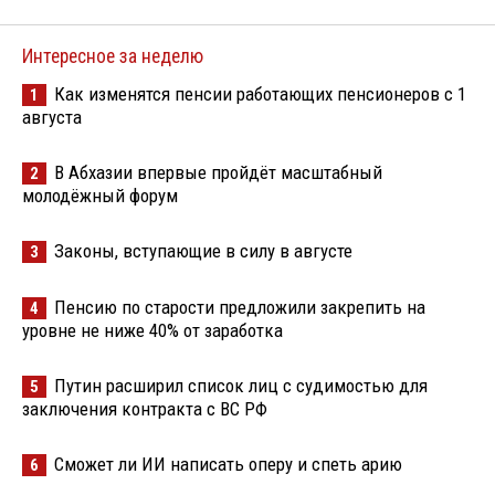
Интересное за неделю
Как изменятся пенсии работающих пенсионеров с 1
1
августа
В Абхазии впервые пройдёт масштабный
2
молодёжный форум
Законы, вступающие в силу в августе
3
Пенсию по старости предложили закрепить на
4
уровне не ниже 40% от заработка
Путин расширил список лиц с судимостью для
5
заключения контракта с ВС РФ
Сможет ли ИИ написать оперу и спеть арию
6