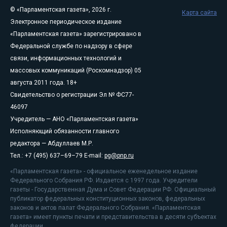
© «Парламентская газета», 2026 г.
Карта сайта
Электронное периодическое издание
«Парламентская газета» зарегистрировано в
Федеральной службе по надзору в сфере
связи, информационных технологий и
массовых коммуникаций (Роскомнадзор) 05
августа 2011 года. 18+
Свидетельство о регистрации Эл № ФС77-
46097
Учредитель — АНО «Парламентская газета»
Исполняющий обязанности главного
редактора — Абдуллаев М.Р.
Тел.: +7 (495) 637–69–79 E-mail:
pg@pnp.ru
«Парламентская газета» - официальное еженедельное издание
Федерального Собрания РФ. Издается с 1997 года. Учредители
газеты - Государственная Дума и Совет Федерации РФ. Официальный
публикатор федеральных конституционных законов, федеральных
законов и актов палат Федерального Собрания. «Парламентская
газета» имеет пункты печати и представительства в десяти субъектах
федерации.