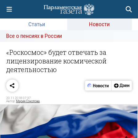
Статьи
Новости
Все о пенсиях в России
«Роскосмос» будет отвечать за
лицензирование космической
деятельностью
20.11.2018 07:37
Автор:
Мария Соколова