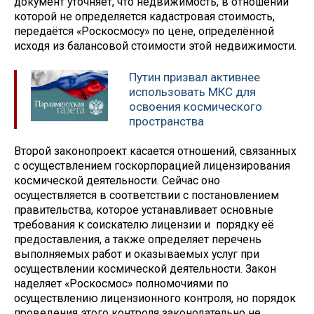
документ уточняет, что недвижимость, в отношении
которой не определяется кадастровая стоимость,
передаётся «Роскосмосу» по цене, определённой
исходя из балансовой стоимости этой недвижимости.
Путин призвал активнее
использовать МКС для
освоения космического
пространства
Второй законопроект касается отношений, связанных
с осуществлением госкорпорацией лицензирования
космической деятельности. Сейчас оно
осуществляется в соответствии с постановлением
правительства, которое устанавливает основные
требования к соискателю лицензии и порядку её
предоставления, а также определяет перечень
выполняемых работ и оказываемых услуг при
осуществлении космической деятельности. Закон
наделяет «Роскосмос» полномочиями по
осуществлению лицензионного контроля, но порядок
проведения этого контроля законодательно не