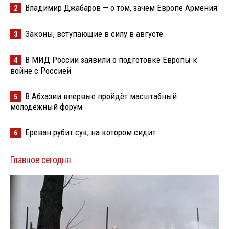
Владимир Джабаров — о том, зачем Европе Армения
2
Законы, вступающие в силу в августе
3
В МИД России заявили о подготовке Европы к
4
войне с Россией
В Абхазии впервые пройдёт масштабный
5
молодёжный форум
Ереван рубит сук, на котором сидит
6
Главное сегодня