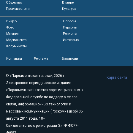
Общество
В мире
Происшествия
Культура
Видео
Опросы
Фото
Персоны
Мнения
Регионы
Медиацентр
Интервью
Колумнисты
Контакты
Реклама
Вакансии
© «Парламентская газета», 2026 г.
Карта сайта
Электронное периодическое издание
«Парламентская газета» зарегистрировано в
Федеральной службе по надзору в сфере
связи, информационных технологий и
массовых коммуникаций (Роскомнадзор) 05
августа 2011 года. 18+
Свидетельство о регистрации Эл № ФС77-
46097