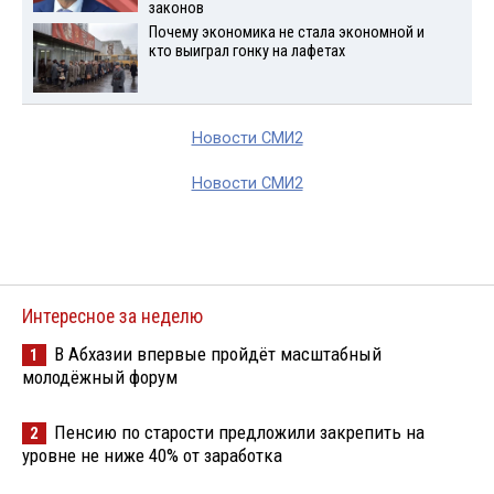
законов
Почему экономика не стала экономной и
кто выиграл гонку на лафетах
Новости СМИ2
Новости СМИ2
Интересное за неделю
В Абхазии впервые пройдёт масштабный
1
молодёжный форум
Пенсию по старости предложили закрепить на
2
уровне не ниже 40% от заработка