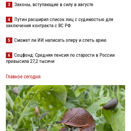
Законы, вступающие в силу в августе
3
Путин расширил список лиц с судимостью для
4
заключения контракта с ВС РФ
Сможет ли ИИ написать оперу и спеть арию
5
Соцфонд: Средняя пенсия по старости в России
6
превысила 27,2 тысячи
Главное сегодня