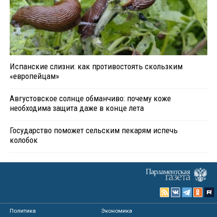
Испанские слизни: как противостоять скользким
«европейцам»
Августовское солнце обманчиво: почему коже
необходима защита даже в конце лета
Государство поможет сельским пекарям испечь
колобок
Политика
Экономика