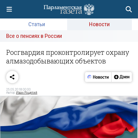
Статьи
Новости
Все о пенсиях в России
Росгвардия проконтролирует охрану
алмазодобывающих объектов
25.05.2018 00:00
Автор:
Иван Рощепий