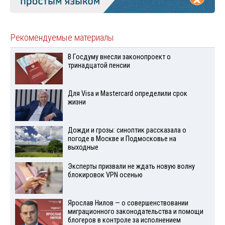
Рекомендуемые материалы
В Госдуму внесли законопроект о
тринадцатой пенсии
Для Visа и Mastercard определили срок
жизни
Дожди и грозы: синоптик рассказала о
погоде в Москве и Подмосковье на
выходные
Эксперты призвали не ждать новую волну
блокировок VPN осенью
Ярослав Нилов — о совершенствовании
миграционного законодательства и помощи
блогеров в контроле за исполнением