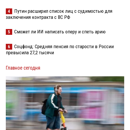
Путин расширил список лиц с судимостью для
4
заключения контракта с ВС РФ
Сможет ли ИИ написать оперу и спеть арию
5
Соцфонд: Средняя пенсия по старости в России
6
превысила 27,2 тысячи
Главное сегодня