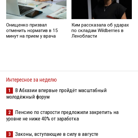
Онищенко призвал
Ким рассказала об ударах
отменить норматив в 15
по складам Wildberries в
минут на прием у врача
Ленобласти
Интересное за неделю
В Абхазии впервые пройдёт масштабный
1
молодёжный форум
Пенсию по старости предложили закрепить на
2
уровне не ниже 40% от заработка
Законы, вступающие в силу в августе
3