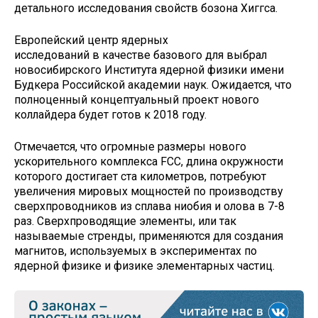
детального исследования свойств бозона Хиггса.
Европейский центр ядерных
исследований в качестве базового для выбрал
новосибирского Института ядерной физики имени
Будкера Российской академии наук. Ожидается, что
полноценный концептуальный проект нового
коллайдера будет готов к 2018 году.
Отмечается, что огромные размеры нового
ускорительного комплекса FCC, длина окружности
которого достигает ста километров, потребуют
увеличения мировых мощностей по производству
сверхпроводников из сплава ниобия и олова в 7-8
раз. Сверхпроводящие элементы, или так
называемые стренды, применяются для создания
магнитов, используемых в экспериментах по
ядерной физике и физике элементарных частиц.