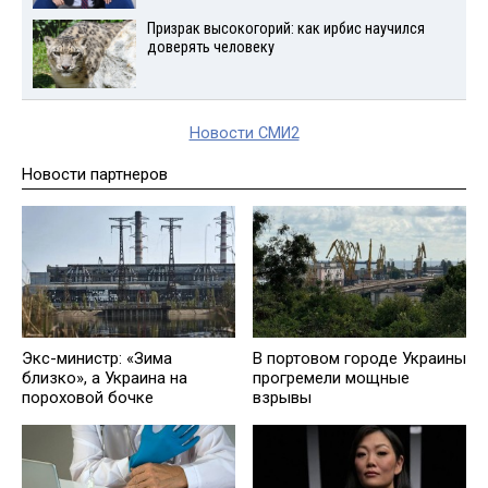
Призрак высокогорий: как ирбис научился
доверять человеку
Новости СМИ2
Новости партнеров
Экс-министр: «Зима
В портовом городе Украины
близко», а Украина на
прогремели мощные
пороховой бочке
взрывы