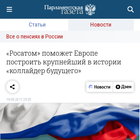
Статьи
Новости
Все о пенсиях в России
«Росатом» поможет Европе
построить крупнейший в истории
«коллайдер будущего»
19.09.2017 23:20