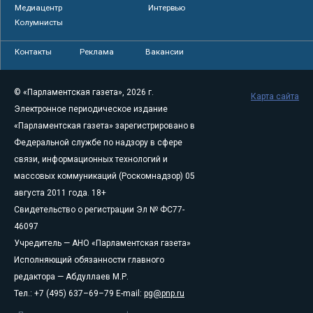
Медиацентр
Интервью
Колумнисты
Контакты
Реклама
Вакансии
© «Парламентская газета», 2026 г.
Карта сайта
Электронное периодическое издание
«Парламентская газета» зарегистрировано в
Федеральной службе по надзору в сфере
связи, информационных технологий и
массовых коммуникаций (Роскомнадзор) 05
августа 2011 года. 18+
Свидетельство о регистрации Эл № ФС77-
46097
Учредитель — АНО «Парламентская газета»
Исполняющий обязанности главного
редактора — Абдуллаев М.Р.
Тел.: +7 (495) 637–69–79 E-mail:
pg@pnp.ru