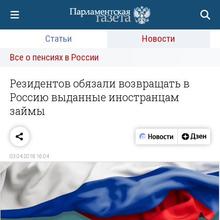
Статьи
Новости
Все о пенсиях в России
Резидентов обязали возвращать в
Россию выданные иностранцам
займы
03.04.2018 16:04