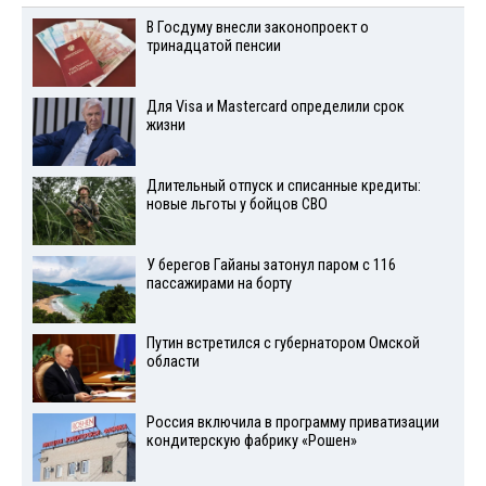
В Госдуму внесли законопроект о
тринадцатой пенсии
Для Visа и Mastercard определили срок
жизни
Длительный отпуск и списанные кредиты:
новые льготы у бойцов СВО
У берегов Гайаны затонул паром с 116
пассажирами на борту
Путин встретился с губернатором Омской
области
Россия включила в программу приватизации
кондитерскую фабрику «Рошен»