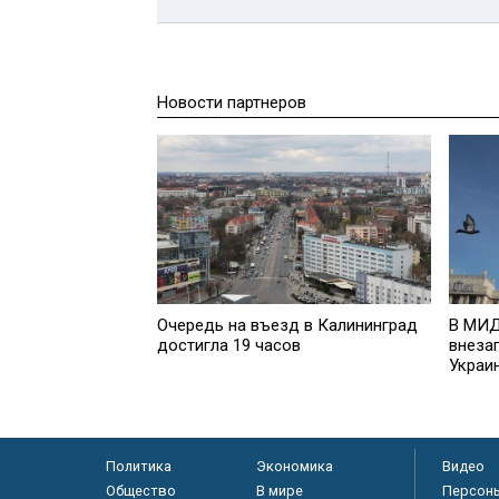
Новости партнеров
Очередь на въезд в Калининград
В МИД
достигла 19 часов
внеза
Украи
Политика
Экономика
Видео
Общество
В мире
Персон