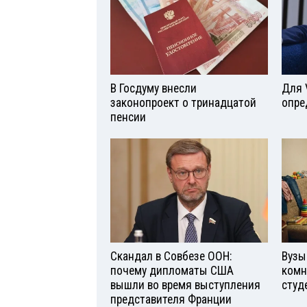
В Госдуму внесли
Для 
законопроект о тринадцатой
опре
пенсии
Скандал в Совбезе ООН:
Вузы
почему дипломаты США
комн
вышли во время выступления
студ
представителя Франции