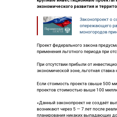
крупные инвестиционные проекты 
экономического развития и террит
Законопроект о с
опережающего раз
моногородов прин
Проект федерального закона предусма
применения льготного периода при отс
При отсутствии прибыли от инвестицио
экономической зоне, льготная ставка 
Если стоимость проекта свыше 500 мил
проектов стоимостью выше 100 миллиа
«Данный законопроект не создаёт вы
возникают через 5 — 7 лет после реал
планирования никаких выпадающих дох