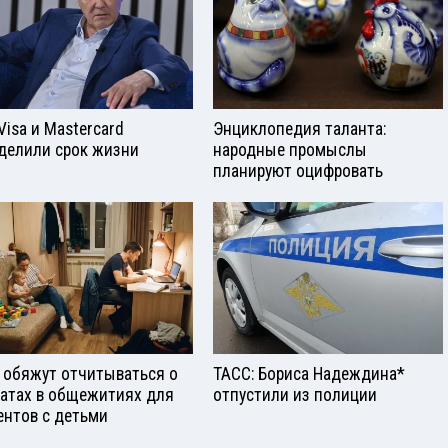
Visа и Mastercard
Энциклопедия таланта:
делили срок жизни
народные промыслы
планируют оцифровать
 обяжут отчитываться о
ТАСС: Бориса Надеждина*
атах в общежитиях для
отпустили из полиции
ентов с детьми