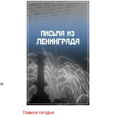
ых
Главное сегодня