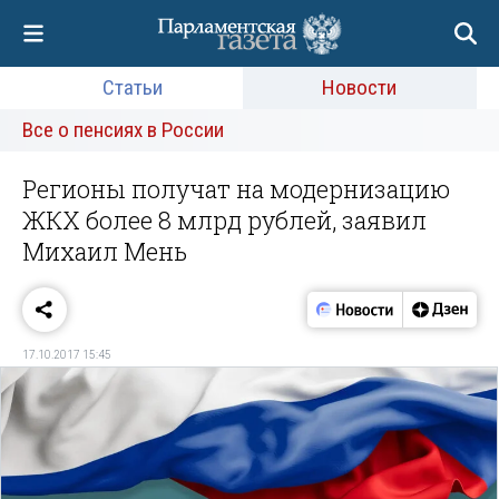
Статьи
Новости
Все о пенсиях в России
Регионы получат на модернизацию
ЖКХ более 8 млрд рублей, заявил
Михаил Мень
17.10.2017 15:45