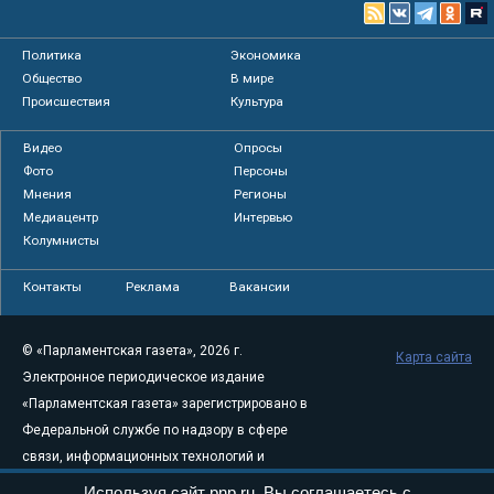
Политика
Экономика
Общество
В мире
Происшествия
Культура
Видео
Опросы
Фото
Персоны
Мнения
Регионы
Медиацентр
Интервью
Колумнисты
Контакты
Реклама
Вакансии
© «Парламентская газета», 2026 г.
Карта сайта
Электронное периодическое издание
«Парламентская газета» зарегистрировано в
Федеральной службе по надзору в сфере
связи, информационных технологий и
массовых коммуникаций (Роскомнадзор) 05
Используя сайт pnp.ru, Вы соглашаетесь с