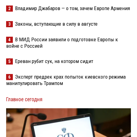
Владимир Джабаров — о том, зачем Европе Армения
2
Законы, вступающие в силу в августе
3
В МИД России заявили о подготовке Европы к
4
войне с Россией
Ереван рубит сук, на котором сидит
5
Эксперт предрек крах попыток киевского режима
6
манипулировать Трампом
Главное сегодня