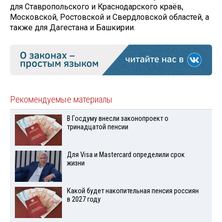
для Ставропольского и Краснодарского краёв,
Московской, Ростовской и Свердловской областей, а
также для Дагестана и Башкирии.
Рекомендуемые материалы
В Госдуму внесли законопроект о
тринадцатой пенсии
Для Visа и Mastercard определили срок
жизни
Какой будет накопительная пенсия россиян
в 2027 году