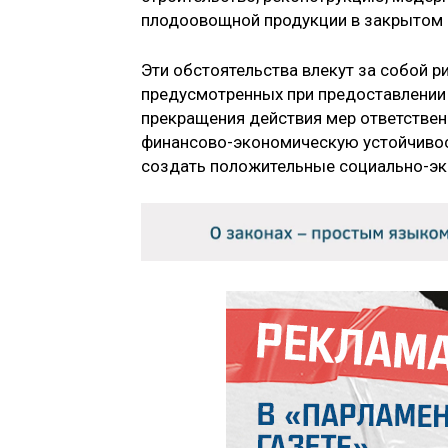
плодоовощной продукции в закрытом гр
Эти обстоятельства влекут за собой р
предусмотренных при предоставлении
прекращения действия мер ответствен
финансово-экономическую устойчивос
создать положительные социально-эк