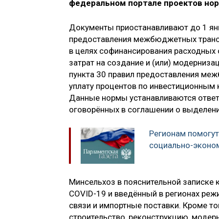
федеральном портале проектов нор
Документы приостанавливают до 1 янв
предоставления межбюджетных транс
в целях софинансирования расходных
затрат на создание и (или) модерниз
пункта 30 правил предоставления меж
уплату процентов по инвестиционным
Данные нормы устанавливаются ответс
оговорённых в соглашении о выделении
Регионам помогут
социально-эконо
Минсельхоз в пояснительной записке к
COVID-19 и введённый в регионах реж
связи и импортные поставки. Кроме то
строительство, реконструкцию, модер