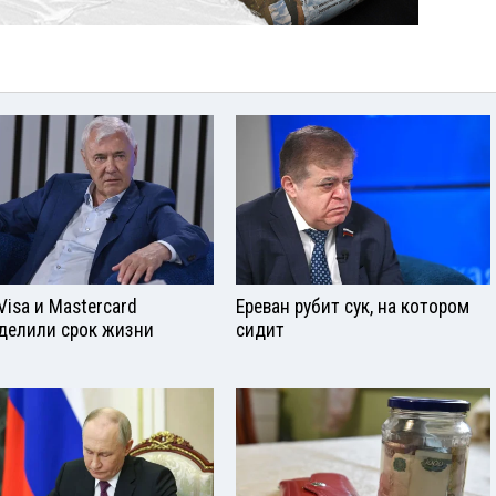
Visа и Mastercard
Ереван рубит сук, на котором
делили срок жизни
сидит