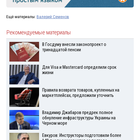
Ещё материалы:
Валерий Семенов
Рекомендуемые материалы
В Госдуму внесли законопроект о
тринадцатой пенсии
Для Visа и Mastercard определили срок
жизни
Правила возврата товаров, купленных на
маркетплейсах, предложили уточнить
Владимир Джабаров предрек полное
обнуление инфраструктуры Украины на
Черном море
Евкуров: Инструкторы подготовили более