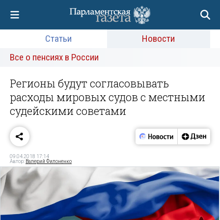
Статьи
Новости
Все о пенсиях в России
Регионы будут согласовывать
расходы мировых судов с местными
судейскими советами
09.04.2018 17:14
Автор:
Валерий Филоненко