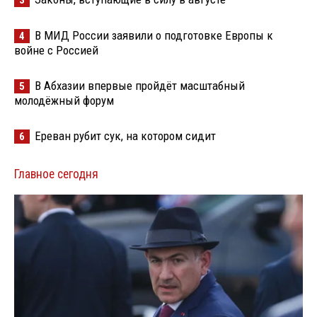
В МИД России заявили о подготовке Европы к
4
войне с Россией
В Абхазии впервые пройдёт масштабный
5
молодёжный форум
Ереван рубит сук, на котором сидит
6
Главное сегодня