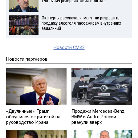
140 тысяч резервистов за полгода
Эксперты рассказали, могут ли разрешить
продажу алкоголя пассажирам внутренних
авиалиний
Новости СМИ2
Новости партнеров
«Двуличные»: Трамп
Продажи Mercedes-Benz,
обрушился с критикой на
BMW и Audi в России
руководство Ирана
рванули вверх