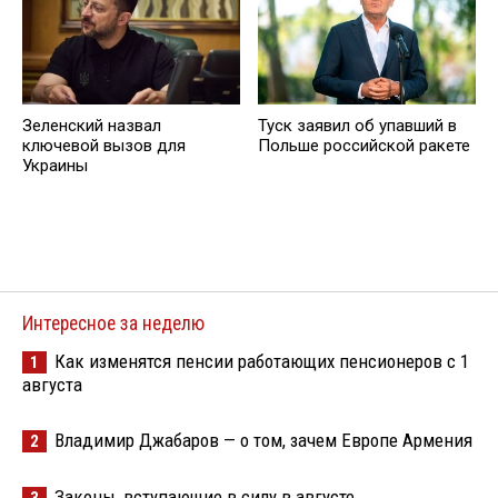
Зеленский назвал
Туск заявил об упавший в
ключевой вызов для
Польше российской ракете
Украины
Интересное за неделю
Как изменятся пенсии работающих пенсионеров с 1
1
августа
Владимир Джабаров — о том, зачем Европе Армения
2
Законы, вступающие в силу в августе
3