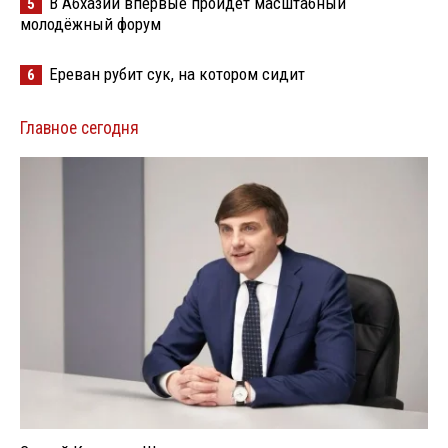
В Абхазии впервые пройдёт масштабный
5
молодёжный форум
Ереван рубит сук, на котором сидит
6
Главное сегодня