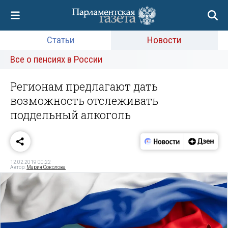
Статьи
Новости
Все о пенсиях в России
Регионам предлагают дать
возможность отслеживать
поддельный алкоголь
12.02.2019 00:22
Автор:
Мария Соколова