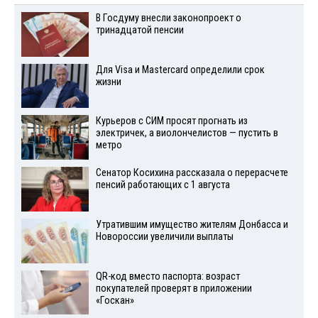
В Госдуму внесли законопроект о
тринадцатой пенсии
Для Visа и Mastercard определили срок
жизни
Курьеров с СИМ просят прогнать из
электричек, а виолончелистов — пустить в
метро
Сенатор Косихина рассказала о перерасчете
пенсий работающих с 1 августа
Утратившим имущество жителям Донбасса и
Новороссии увеличили выплаты
QR-код вместо паспорта: возраст
покупателей проверят в приложении
«Госкан»