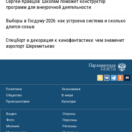
Сергей Кравцов: Школам поможет конструктор
программ для внеурочной деятельности
Выборы в Госдуму-2026: как устроена система и сколько
длится созыв
Спецборт и декорация к кинофантастике: чем знаменит
аэропорт Шереметьево
Политика
Экономика
Общество
В мире
Происшествия
Культура
Видео
Опросы
Фото
Персоны
Мнения
Регионы