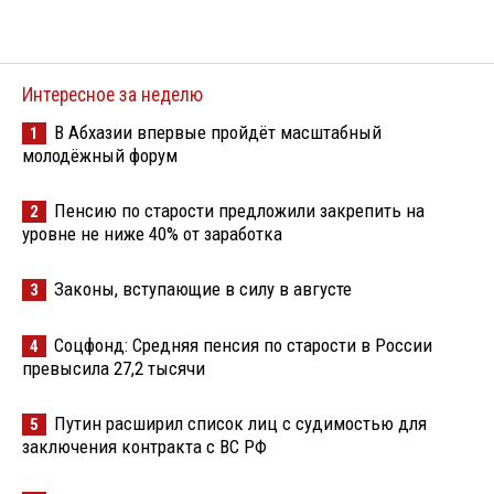
Интересное за неделю
В Абхазии впервые пройдёт масштабный
1
молодёжный форум
Пенсию по старости предложили закрепить на
2
уровне не ниже 40% от заработка
Законы, вступающие в силу в августе
3
Соцфонд: Средняя пенсия по старости в России
4
превысила 27,2 тысячи
Путин расширил список лиц с судимостью для
5
заключения контракта с ВС РФ