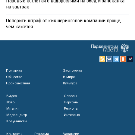
Паровые котлетки с водорослями на обед и запеканка
на завтрак
Оспорить штраф от кикшеринговой компании проще,
чем кажется
Политика
Экономика
Общество
В мире
Происшествия
Культура
Видео
Опросы
Фото
Персоны
Мнения
Регионы
Медиацентр
Интервью
Колумнисты
Контакты
Реклама
Вакансии