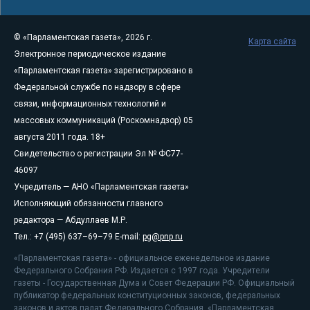
© «Парламентская газета», 2026 г.
Карта сайта
Электронное периодическое издание
«Парламентская газета» зарегистрировано в
Федеральной службе по надзору в сфере
связи, информационных технологий и
массовых коммуникаций (Роскомнадзор) 05
августа 2011 года. 18+
Свидетельство о регистрации Эл № ФС77-
46097
Учредитель — АНО «Парламентская газета»
Исполняющий обязанности главного
редактора — Абдуллаев М.Р.
Тел.: +7 (495) 637–69–79 E-mail:
pg@pnp.ru
«Парламентская газета» - официальное еженедельное издание
Федерального Собрания РФ. Издается с 1997 года. Учредители
газеты - Государственная Дума и Совет Федерации РФ. Официальный
публикатор федеральных конституционных законов, федеральных
законов и актов палат Федерального Собрания. «Парламентская