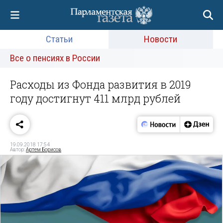
Статьи
Новости
Все о пенсиях в России
Расходы из Фонда развития в 2019
году достигнут 411 млрд рублей
19.09.2018 17:54
Автор:
Артем Борисов