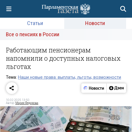
Статьи
Новости
Все о пенсиях в России
Работающим пенсионерам
напомнили о доступных налоговых
льготах
Тема:
Наши новые права: выплаты, льготы, возможности
10.02.2025 13:50
Автор:
Мария Федорова