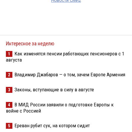
Новости СМИ2
Интересное за неделю
Как изменятся пенсии работающих пенсионеров с 1
1
августа
Владимир Джабаров — о том, зачем Европе Армения
2
Законы, вступающие в силу в августе
3
В МИД России заявили о подготовке Европы к
4
войне с Россией
Ереван рубит сук, на котором сидит
5