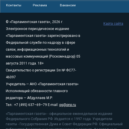
Контакты
Реклама
Вакансии
© «Парламентская газета», 2026 г.
Карта сайта
Электронное периодическое издание
«Парламентская газета» зарегистрировано в
Федеральной службе по надзору в сфере
связи, информационных технологий и
массовых коммуникаций (Роскомнадзор) 05
августа 2011 года. 18+
Свидетельство о регистрации Эл № ФС77-
46097
Учредитель — АНО «Парламентская газета»
Исполняющий обязанности главного
редактора — Абдуллаев М.Р.
Тел.: +7 (495) 637–69–79 E-mail:
pg@pnp.ru
«Парламентская газета» - официальное еженедельное издание
Федерального Собрания РФ. Издается с 1997 года. Учредители
газеты - Государственная Дума и Совет Федерации РФ. Официальный