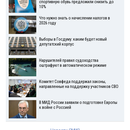
спортивную обувь предложили снизить до
10%
Что нужно знать о начислении налогов в
2026 году
Выборы в Госдуму: каким будет новый
депутатский корпус
Нарушителей правил судоходства
оштрафуют в автоматическом режиме
Комитет Совфеда поддержал законы,
направленные на поддержку участников СВО
В МИД России заявили о подготовке Европы
к войне с Россией