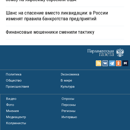
Шанс на спасение вместо ликвидации: в России
изменят правила банкротства предприятий
Финансовые мошенники сменили тактику
Политика
Экономика
Общество
В мире
Происшествия
Культура
Видео
Опросы
Фото
Персоны
Мнения
Регионы
Медиацентр
Интервью
Колумнисты