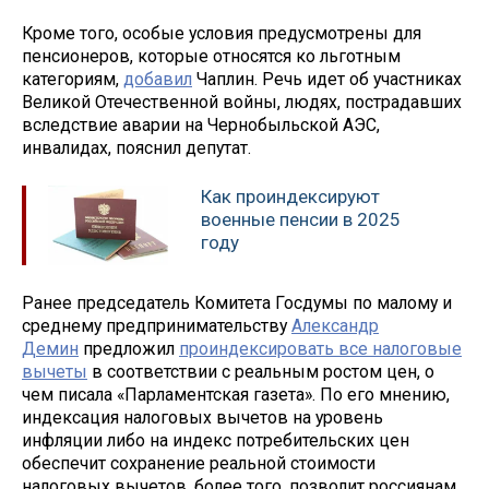
Кроме того, особые условия предусмотрены для
пенсионеров, которые относятся ко льготным
категориям,
добавил
Чаплин. Речь идет об участниках
Великой Отечественной войны, людях, пострадавших
вследствие аварии на Чернобыльской АЭС,
инвалидах, пояснил депутат.
Как проиндексируют
военные пенсии в 2025
году
Ранее председатель Комитета Госдумы по малому и
среднему предпринимательству
Александр
Демин
предложил
проиндексировать все налоговые
вычеты
в соответствии с реальным ростом цен, о
чем писала «Парламентская газета». По его мнению,
индексация налоговых вычетов на уровень
инфляции либо на индекс потребительских цен
обеспечит сохранение реальной стоимости
налоговых вычетов, более того, позволит россиянам