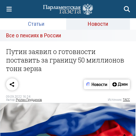
Статьи
Новости
Все о пенсиях в России
Путин заявил о готовности
поставить за границу 50 миллионов
тонн зерна
09.09.2022 16:24
Автор:
Руслан Грудцинов
Источник:
ТАСС