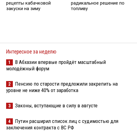
рецепты кабачковой
радикальное решение по
закуски на зиму
топливу
Интересное за неделю
В Абхазии впервые пройдёт масштабный
1
молодёжный форум
Пенсию по старости предложили закрепить на
2
уровне не ниже 40% от заработка
Законы, вступающие в силу в августе
3
Путин расширил список лиц с судимостью для
4
заключения контракта с ВС РФ