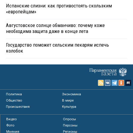
Испанские слизни: как противостоять скользким
«европейцам»
Августовское солнце обманчиво: почему коже
необходима защита даже в конце лета
Государство поможет сельским пекарям испечь
колобок
Политика
Экономика
Общество
В мире
Происшествия
Культура
Видео
Опросы
Фото
Персоны
Мнения
Регионы