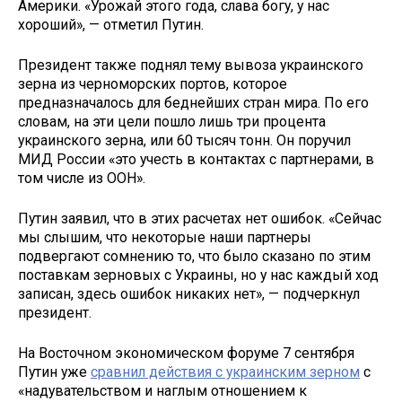
Америки. «Урожай этого года, слава богу, у нас
хороший», — отметил Путин.
Президент также поднял тему вывоза украинского
зерна из черноморских портов, которое
предназначалось для беднейших стран мира. По его
словам, на эти цели пошло лишь три процента
украинского зерна, или 60 тысяч тонн. Он поручил
МИД России «это учесть в контактах с партнерами, в
том числе из ООН».
Путин заявил, что в этих расчетах нет ошибок. «Сейчас
мы слышим, что некоторые наши партнеры
подвергают сомнению то, что было сказано по этим
поставкам зерновых с Украины, но у нас каждый ход
записан, здесь ошибок никаких нет», — подчеркнул
президент.
На Восточном экономическом форуме 7 сентября
Путин уже
сравнил действия с украинским зерном
с
«надувательством и наглым отношением к