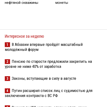
нефтяной скважины
монеты
Интересное за неделю
В Абхазии впервые пройдёт масштабный
1
молодёжный форум
Пенсию по старости предложили закрепить на
2
уровне не ниже 40% от заработка
Законы, вступающие в силу в августе
3
Путин расширил список лиц с судимостью для
4
заключения контракта с ВС РФ