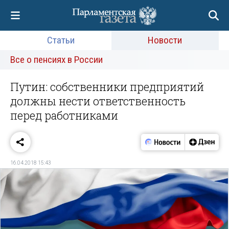
Статьи
Новости
Все о пенсиях в России
Путин: собственники предприятий
должны нести ответственность
перед работниками
16.04.2018 15:43