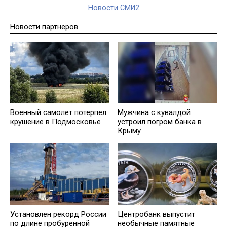
Новости СМИ2
Новости партнеров
Военный самолет потерпел
Мужчина с кувалдой
крушение в Подмосковье
устроил погром банка в
Крыму
Установлен рекорд России
Центробанк выпустит
по длине пробуренной
необычные памятные