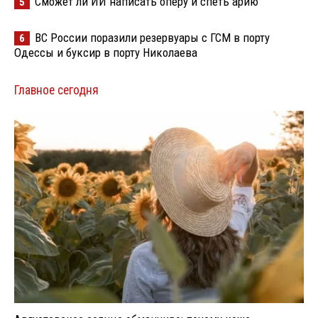
Сможет ли ИИ написать оперу и спеть арию
5
ВС России поразили резервуары с ГСМ в порту
6
Одессы и буксир в порту Николаева
Главное сегодня