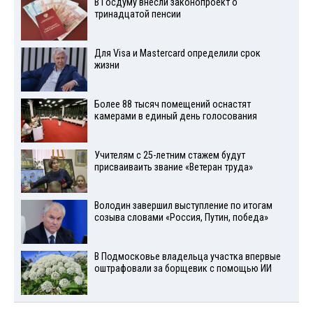
В Госдуму внесли законопроект о
тринадцатой пенсии
Для Visа и Mastercard определили срок
жизни
Более 88 тысяч помещений оснастят
камерами в единый день голосования
Учителям с 25-летним стажем будут
присваиваить звание «Ветеран труда»
Володин завершил выступление по итогам
созыва словами «Россия, Путин, победа»
В Подмосковье владельца участка впервые
оштрафовали за борщевик с помощью ИИ