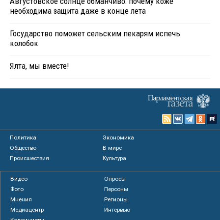
Августовское солнце обманчиво: почему коже
необходима защита даже в конце лета
Государство поможет сельским пекарям испечь
колобок
Ялта, мы вместе!
Политика
Экономика
Общество
В мире
Происшествия
Культура
Видео
Опросы
Фото
Персоны
Мнения
Регионы
Медиацентр
Интервью