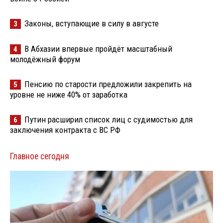
Законы, вступающие в силу в августе
3
В Абхазии впервые пройдёт масштабный
4
молодёжный форум
Пенсию по старости предложили закрепить на
5
уровне не ниже 40% от заработка
Путин расширил список лиц с судимостью для
6
заключения контракта с ВС РФ
Главное сегодня