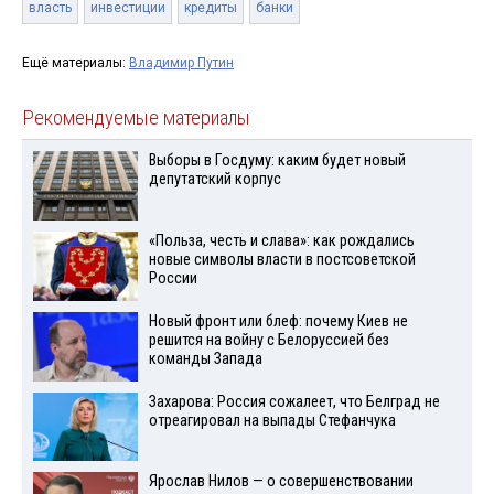
власть
инвестиции
кредиты
банки
Ещё материалы:
Владимир Путин
Рекомендуемые материалы
Выборы в Госдуму: каким будет новый
депутатский корпус
«Польза, честь и слава»: как рождались
новые символы власти в постсоветской
России
Новый фронт или блеф: почему Киев не
решится на войну с Белоруссией без
команды Запада
Захарова: Россия сожалеет, что Белград не
отреагировал на выпады Стефанчука
Ярослав Нилов — о совершенствовании