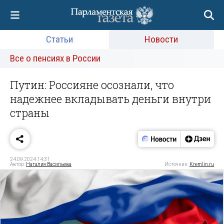
Статьи
Новости
Все о пенсиях в России
Путин: Россияне осознали, что
надежнее вкладывать деньги внутри
страны
24.09.2024 14:31
Автор:
Наталия Васильева
Источник:
Kremlin.ru