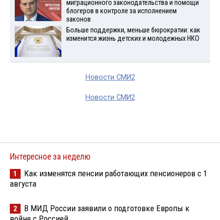
миграционного законодательства и помощи
блогеров в контроле за исполнением
законов
Больше поддержки, меньше бюрократии: как
изменится жизнь детских и молодежных НКО
Новости СМИ2
Новости СМИ2
Интересное за неделю
Как изменятся пенсии работающих пенсионеров с 1
1
августа
В МИД России заявили о подготовке Европы к
2
войне с Россией