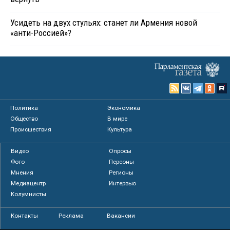
Усидеть на двух стульях: станет ли Армения новой
«анти-Россией»?
Политика
Экономика
Общество
В мире
Происшествия
Культура
Видео
Опросы
Фото
Персоны
Мнения
Регионы
Медиацентр
Интервью
Колумнисты
Контакты
Реклама
Вакансии