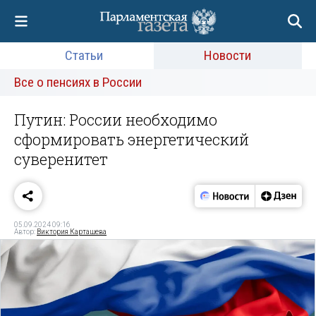
Статьи
Новости
Все о пенсиях в России
Путин: России необходимо
сформировать энергетический
суверенитет
05.09.2024 09:16
Автор:
Виктория Карташева