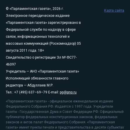
© «Парламентская газета», 2026 г.
Карта сайта
Электронное периодическое издание
«Парламентская газета» зарегистрировано в
Федеральной службе по надзору в сфере
связи, информационных технологий и
массовых коммуникаций (Роскомнадзор) 05
августа 2011 года. 18+
Свидетельство о регистрации Эл № ФС77-
46097
Учредитель — АНО «Парламентская газета»
Исполняющий обязанности главного
редактора — Абдуллаев М.Р.
Тел.: +7 (495) 637–69–79 E-mail:
pg@pnp.ru
«Парламентская газета» - официальное еженедельное издание
Федерального Собрания РФ. Издается с 1997 года. Учредители
газеты - Государственная Дума и Совет Федерации РФ. Официальный
публикатор федеральных конституционных законов, федеральных
законов и актов палат Федерального Собрания. «Парламентская
газета» имеет пункты печати и представительства в десяти субъектах