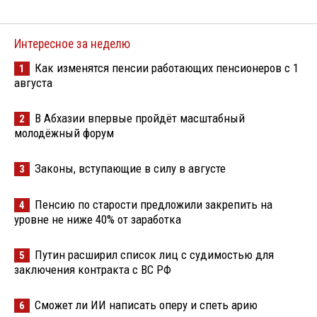
Интересное за неделю
Как изменятся пенсии работающих пенсионеров с 1
1
августа
В Абхазии впервые пройдёт масштабный
2
молодёжный форум
Законы, вступающие в силу в августе
3
Пенсию по старости предложили закрепить на
4
уровне не ниже 40% от заработка
Путин расширил список лиц с судимостью для
5
заключения контракта с ВС РФ
Сможет ли ИИ написать оперу и спеть арию
6