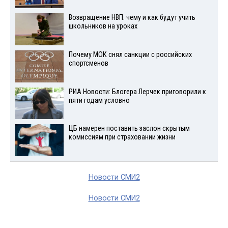
Возвращение НВП: чему и как будут учить
школьников на уроках
Почему МОК снял санкции с российских
спортсменов
РИА Новости: Блогера Лерчек приговорили к
пяти годам условно
ЦБ намерен поставить заслон скрытым
комиссиям при страховании жизни
Новости СМИ2
Новости СМИ2