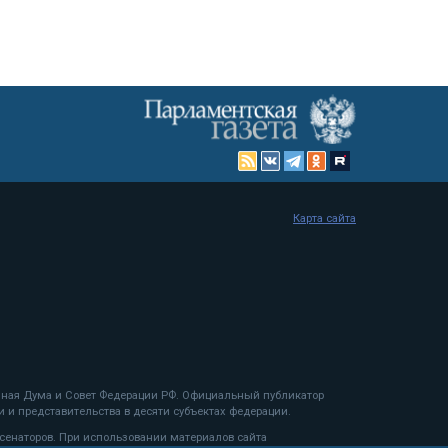
Карта сайта
енная Дума и Совет Федерации РФ. Официальный публикатор
 и представительства в десяти субъектах федерации.
 сенаторов. При использовании материалов сайта