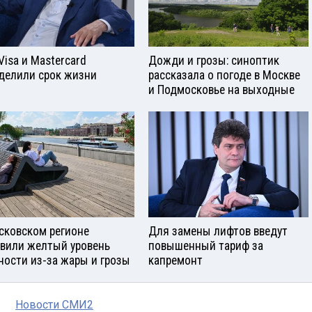
Visа и Mastercard
Дожди и грозы: синоптик
делили срок жизни
рассказала о погоде в Москве
и Подмосковье на выходные
сковском регионе
Для замены лифтов введут
вили желтый уровень
повышенный тариф за
ности из-за жары и грозы
капремонт
Новости СМИ2