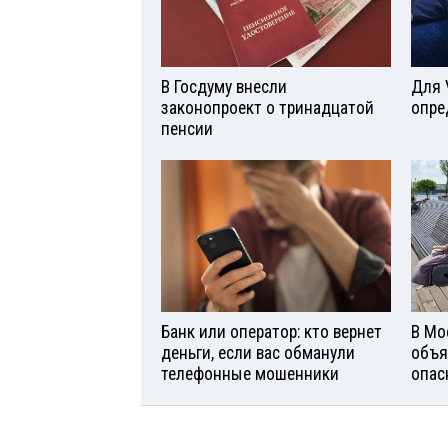
В Госдуму внесли
Для 
законопроект о тринадцатой
опре
пенсии
Банк или оператор: кто вернет
В Мо
деньги, если вас обманули
объя
телефонные мошенники
опас