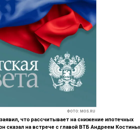
ФОТО: MOS.RU
заявил, что рассчитывает на снижение ипотечных
 он сказал на встрече с главой ВТБ Андреем Костины