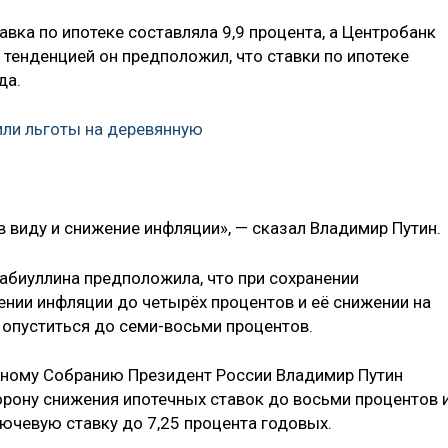
авка по ипотеке составляла 9,9 процента, а Центробанк
й тенденцией он предположил, что ставки по ипотеке
да.
ли льготы на деревянную
 в виду и снижение инфляции», — сказал Владимир Путин.
Набиуллина предположила, что при сохранении
нии инфляции до четырёх процентов и её снижении на
 опуститься до семи-восьми процентов.
ьному Собранию Президент России Владимир Путин
орону снижения ипотечных ставок до восьми процентов 
ючевую ставку до 7,25 процента годовых.