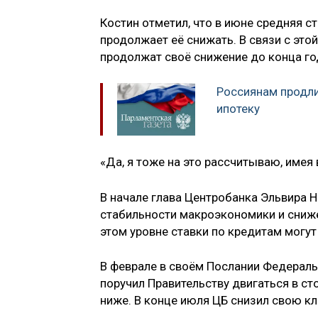
Костин отметил, что в июне средняя ст
продолжает её снижать. В связи с это
продолжат своё снижение до конца го
Россиянам продли
ипотеку
«Да, я тоже на это рассчитываю, имея
В начале глава Центробанка Эльвира 
стабильности макроэкономики и сниже
этом уровне ставки по кредитам могут
В феврале в своём Послании Федерал
поручил Правительству двигаться в ст
ниже. В конце июля ЦБ снизил свою кл