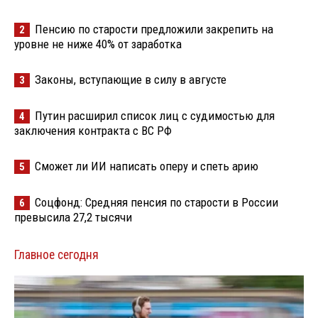
Пенсию по старости предложили закрепить на
2
уровне не ниже 40% от заработка
Законы, вступающие в силу в августе
3
Путин расширил список лиц с судимостью для
4
заключения контракта с ВС РФ
Сможет ли ИИ написать оперу и спеть арию
5
Соцфонд: Средняя пенсия по старости в России
6
превысила 27,2 тысячи
Главное сегодня