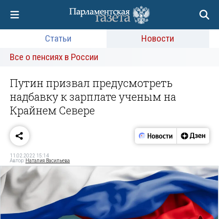
Статьи
Новости
Все о пенсиях в России
Путин призвал предусмотреть
надбавку к зарплате ученым на
Крайнем Севере
11.02.2022 15:14
Автор:
Наталия Васильева