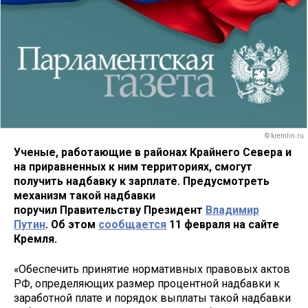
© kremlin.ru
Ученые, работающие в районах Крайнего Севера и
на приравненных к ним территориях, смогут
получить надбавку к зарплате. Предусмотреть
механизм такой надбавки
поручил
Правительству
Президент
Владимир
Путин
. Об этом
сообщается
11 февраля на сайте
Кремля.
«Обеспечить принятие нормативных правовых актов
РФ, определяющих размер процентной надбавки к
заработной плате и порядок выплаты такой надбавки