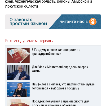
край, Архангельская область, районы Амурской и
Иркутской области.
Рекомендуемые материалы
В Госдуму внесли законопроект о
тринадцатой пенсии
Для Visа и Mastercard определили срок
жизни
Памфилова считает, что партии стали лучше
готовиться к выборам в Госдуму
Порядок получения загранпаспорта для
россиян за границей обновлен