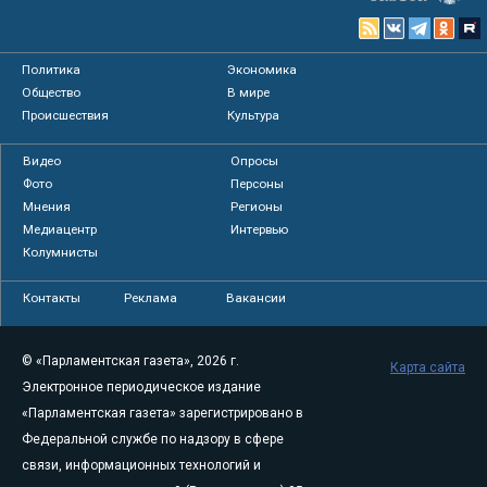
Политика
Экономика
Общество
В мире
Происшествия
Культура
Видео
Опросы
Фото
Персоны
Мнения
Регионы
Медиацентр
Интервью
Колумнисты
Контакты
Реклама
Вакансии
© «Парламентская газета», 2026 г.
Карта сайта
Электронное периодическое издание
«Парламентская газета» зарегистрировано в
Федеральной службе по надзору в сфере
связи, информационных технологий и