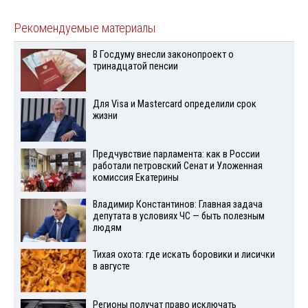
Рекомендуемые материалы
В Госдуму внесли законопроект о
тринадцатой пенсии
Для Visа и Mastercard определили срок
жизни
Предчувствие парламента: как в России
работали петровский Сенат и Уложенная
комиссия Екатерины
Владимир Константинов: Главная задача
депутата в условиях ЧС — быть полезным
людям
Тихая охота: где искать боровики и лисички
в августе
Регионы получат право исключать