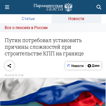
Статьи
Новости
Все о пенсиях в России
Путин потребовал установить
причины сложностей при
строительстве КПП на границе
06.04.2018 15:46