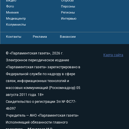
Видео
Опросы
Фото
Персоны
Мнения
Регионы
Медиацентр
Интервью
Колумнисты
Контакты
Реклама
Вакансии
© «Парламентская газета», 2026 г.
Карта сайта
Электронное периодическое издание
«Парламентская газета» зарегистрировано в
Федеральной службе по надзору в сфере
связи, информационных технологий и
массовых коммуникаций (Роскомнадзор) 05
августа 2011 года. 18+
Свидетельство о регистрации Эл № ФС77-
46097
Учредитель — АНО «Парламентская газета»
Исполняющий обязанности главного