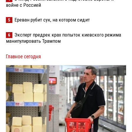
войне с Россией
Ереван рубит сук, на котором сидит
5
Эксперт предрек крах попыток киевского режима
6
манипулировать Трампом
Главное сегодня