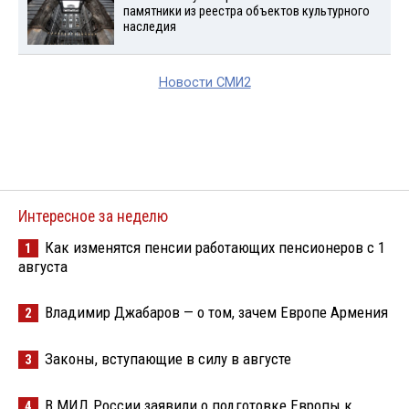
памятники из реестра объектов культурного
наследия
Новости СМИ2
Интересное за неделю
Как изменятся пенсии работающих пенсионеров с 1
1
августа
Владимир Джабаров — о том, зачем Европе Армения
2
Законы, вступающие в силу в августе
3
В МИД России заявили о подготовке Европы к
4