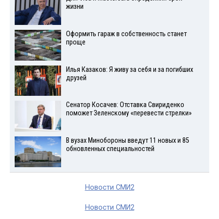
жизни
Оформить гараж в собственность станет
проще
Илья Казаков: Я живу за себя и за погибших
друзей
Сенатор Косачев: Отставка Свириденко
поможет Зеленскому «перевести стрелки»
В вузах Минобороны введут 11 новых и 85
обновленных специальностей
Новости СМИ2
Новости СМИ2