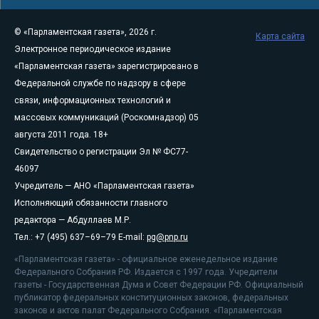
© «Парламентская газета», 2026 г.
Карта сайта
Электронное периодическое издание
«Парламентская газета» зарегистрировано в
Федеральной службе по надзору в сфере
связи, информационных технологий и
массовых коммуникаций (Роскомнадзор) 05
августа 2011 года. 18+
Свидетельство о регистрации Эл № ФС77-
46097
Учредитель — АНО «Парламентская газета»
Исполняющий обязанности главного
редактора — Абдуллаев М.Р.
Тел.: +7 (495) 637–69–79 E-mail:
pg@pnp.ru
«Парламентская газета» - официальное еженедельное издание
Федерального Собрания РФ. Издается с 1997 года. Учредители
газеты - Государственная Дума и Совет Федерации РФ. Официальный
публикатор федеральных конституционных законов, федеральных
законов и актов палат Федерального Собрания. «Парламентская