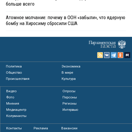
больше всего
Атомное молчание: почему в ООН «забыли», что ядерную
бомбу на Хиросиму сбросили США
Политика
Экономика
Общество
В мире
Происшествия
Культура
Видео
Опросы
Фото
Персоны
Мнения
Регионы
Медиацентр
Интервью
Колумнисты
Контакты
Реклама
Вакансии