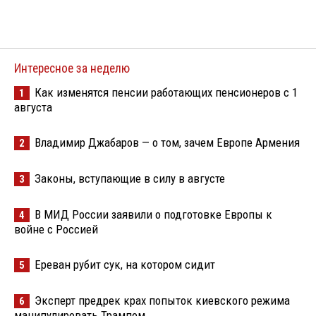
Интересное за неделю
Как изменятся пенсии работающих пенсионеров с 1
1
августа
Владимир Джабаров — о том, зачем Европе Армения
2
Законы, вступающие в силу в августе
3
В МИД России заявили о подготовке Европы к
4
войне с Россией
Ереван рубит сук, на котором сидит
5
Эксперт предрек крах попыток киевского режима
6
манипулировать Трампом