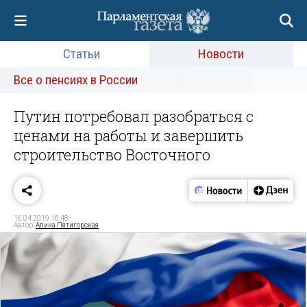
Статьи
Новости
Все о пенсиях в России
Путин потребовал разобраться с
ценами на работы и завершить
строительство Восточного
16.04.2019 16:48
Автор:
Алина Пятигорская