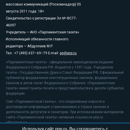
массовых коммуникаций (Роскомнадзор) 05
августа 2011 года. 18+
Свидетельство о регистрации Эл № ФС77-
46097
Учредитель — АНО «Парламентская газета»
Исполняющий обязанности главного
редактора — Абдуллаев М.Р.
Тел.: +7 (495) 637–69–79 E-mail:
pg@pnp.ru
«Парламентская газета» - официальное еженедельное издание
Федерального Собрания РФ. Издается с 1997 года. Учредители
газеты - Государственная Дума и Совет Федерации РФ. Официальный
публикатор федеральных конституционных законов, федеральных
законов и актов палат Федерального Собрания. «Парламентская
газета» имеет пункты печати и представительства в десяти субъектах
федерации.
Сайт «Парламентской газеты» - это оперативные новости и
достоверная информация о принимаемых в стране законах и
деятельности депутатов и сенаторов. При использовании материалов
сайта «Парламентской газеты» активная ссылка на pnp.ru
обязательна.
Используя сайт pnp.ru, Вы соглашаетесь с