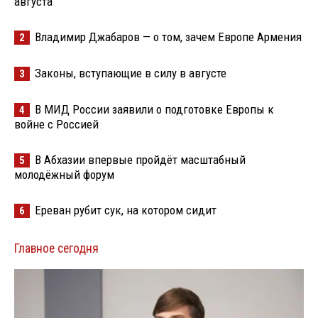
августа
Владимир Джабаров — о том, зачем Европе Армения
2
Законы, вступающие в силу в августе
3
В МИД России заявили о подготовке Европы к
4
войне с Россией
В Абхазии впервые пройдёт масштабный
5
молодёжный форум
Ереван рубит сук, на котором сидит
6
Главное сегодня