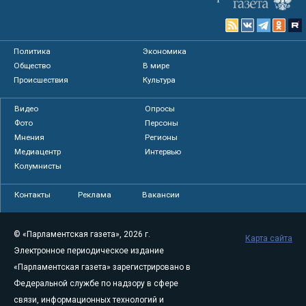
Политика
Экономика
Общество
В мире
Происшествия
Культура
Видео
Опросы
Фото
Персоны
Мнения
Регионы
Медиацентр
Интервью
Колумнисты
Контакты
Реклама
Вакансии
© «Парламентская газета», 2026 г.
Карта сайта
Электронное периодическое издание
«Парламентская газета» зарегистрировано в
Федеральной службе по надзору в сфере
связи, информационных технологий и