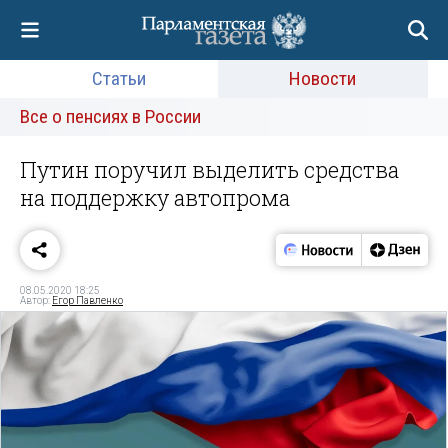
Статьи
Новости
Все о пенсиях в России
Путин поручил выделить средства
на поддержку автопрома
08.05.2020 18:25
Автор:
Егор Павленко