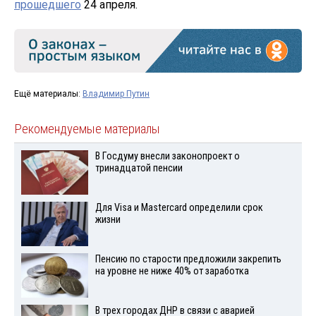
прошедшего
24 апреля.
Ещё материалы:
Владимир Путин
Рекомендуемые материалы
В Госдуму внесли законопроект о
тринадцатой пенсии
Для Visа и Mastercard определили срок
жизни
Пенсию по старости предложили закрепить
на уровне не ниже 40% от заработка
В трех городах ДНР в связи с аварией