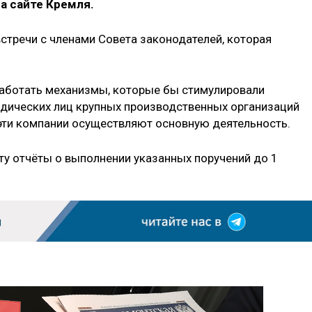
а сайте Кремля.
встречи с членами Совета законодателей, которая
работать механизмы, которые бы стимулировали
идических лиц крупных производственных организаций
е эти компании осуществляют основную деятельность.
у отчёты о выполнении указанных поручений до 1