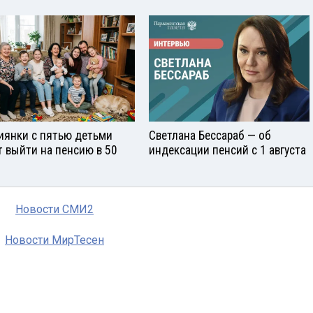
иянки с пятью детьми
Светлана Бессараб — об
т выйти на пенсию в 50
индексации пенсий с 1 августа
Новости СМИ2
Новости МирТесен