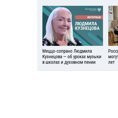
Меццо-сопрано Людмила
Росс
Кузнецова — об уроках музыки
могу
в школах и духовном пении
лет