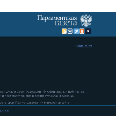
Карта сайта
енная Дума и Совет Федерации РФ. Официальный публикатор
 и представительства в десяти субъектах федерации.
 сенаторов. При использовании материалов сайта
ookie