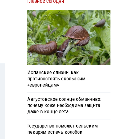
Главное сегодня
Испанские слизни: как
противостоять скользким
«европейцам»
Августовское солнце обманчиво:
почему коже необходима защита
даже в конце лета
Государство поможет сельским
пекарям испечь колобок