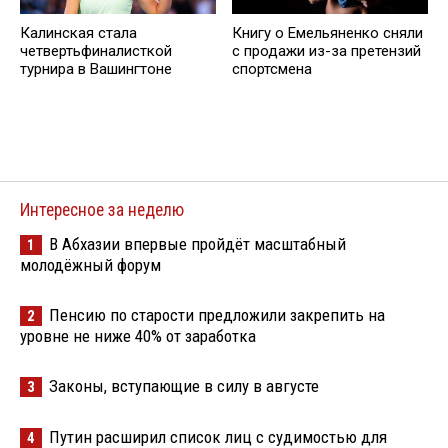
Калинская стала
Книгу о Емельяненко сняли
четвертьфиналисткой
с продажи из-за претензий
турнира в Вашингтоне
спортсмена
Интересное за неделю
В Абхазии впервые пройдёт масштабный
1
молодёжный форум
Пенсию по старости предложили закрепить на
2
уровне не ниже 40% от заработка
Законы, вступающие в силу в августе
3
Путин расширил список лиц с судимостью для
4