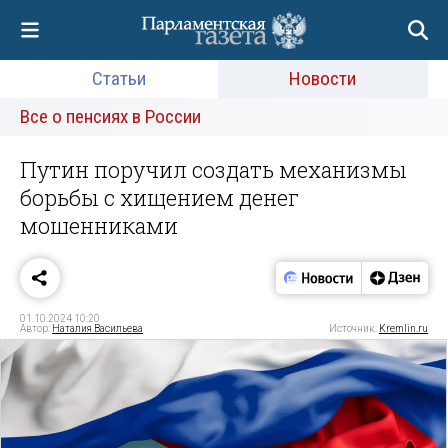
Статьи
Новости
Все о пенсиях в России
Путин поручил создать механизмы
борьбы с хищением денег
мошенниками
01.10.2024 10:20
Автор:
Наталия Васильева
Источник:
Kremlin.ru