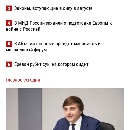
Законы, вступающие в силу в августе
3
В МИД России заявили о подготовке Европы к
4
войне с Россией
В Абхазии впервые пройдёт масштабный
5
молодёжный форум
Ереван рубит сук, на котором сидит
6
Главное сегодня