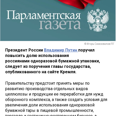
© Игорь Самохвалов/ПГ
Президент России
Владимир Путин
поручил
повысить долю использования
россиянами одноразовой бумажной упаковки,
следует из поручения главы государства,
опубликованного на сайте Кремля.
Правительству предстоит принять меры по
развитию производства отдельных видов
целлюлозы и продукции ее переработки для нужд
оборонного комплекса, а также создать условия для
увеличения доли использования одноразовой
бумажной тары в пищевой промышленности,
торговле и гостинично-ресторанном бизнесе, а