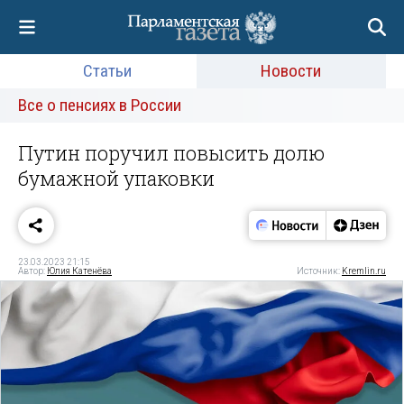
Статьи
Новости
Все о пенсиях в России
Путин поручил повысить долю
бумажной упаковки
23.03.2023 21:15
Автор:
Юлия Катенёва
Источник:
Kremlin.ru