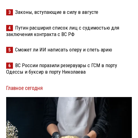
Законы, вступающие в силу в августе
3
Путин расширил список лиц с судимостью для
4
заключения контракта с ВС РФ
Сможет ли ИИ написать оперу и спеть арию
5
ВС России поразили резервуары с ГСМ в порту
6
Одессы и буксир в порту Николаева
Главное сегодня