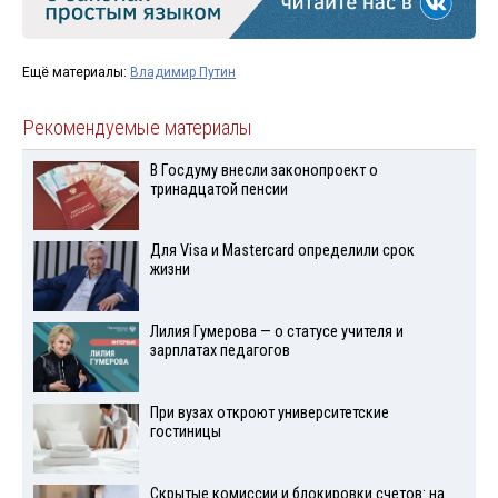
Ещё материалы:
Владимир Путин
Рекомендуемые материалы
В Госдуму внесли законопроект о
тринадцатой пенсии
Для Visа и Mastercard определили срок
жизни
Лилия Гумерова — о статусе учителя и
зарплатах педагогов
При вузах откроют университетские
гостиницы
Скрытые комиссии и блокировки счетов: на