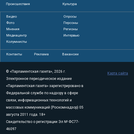
Происшествия
Культура
Видео
Опросы
Фото
Персоны
Мнения
Регионы
Медиацентр
Интервью
Колумнисты
Контакты
Реклама
Вакансии
© «Парламентская газета», 2026 г.
Карта сайта
Электронное периодическое издание
«Парламентская газета» зарегистрировано в
Федеральной службе по надзору в сфере
связи, информационных технологий и
массовых коммуникаций (Роскомнадзор) 05
августа 2011 года. 18+
Свидетельство о регистрации Эл № ФС77-
46097