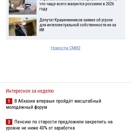
что чаще всего жалуются россияне в 2026
году
Депутат Крашенинников заявил об угрозе
для интеллектуальной собственности из-за
ИИ
Новости СМИ2
Интересное за неделю
В Абхазии впервые пройдёт масштабный
1
молодёжный форум
Пенсию по старости предложили закрепить на
2
уровне не ниже 40% от заработка