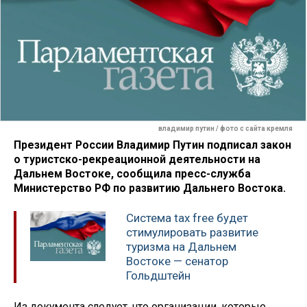
владимир путин / фото с сайта кремля
Президент России Владимир Путин подписал закон
о туристско-рекреационной деятельности на
Дальнем Востоке, сообщила пресс-служба
Министерство РФ по развитию Дальнего Востока.
Система tax free будет
стимулировать развитие
туризма на Дальнем
Востоке — сенатор
Гольдштейн
Из документа следует, что организации, которые