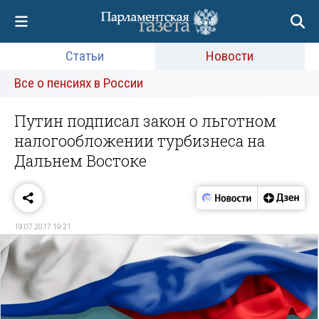
Статьи
Новости
Все о пенсиях в России
Путин подписал закон о льготном
налогообложении турбизнеса на
Дальнем Востоке
19.07.2017 19:21